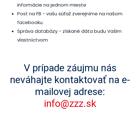
informácie na jednom mieste
Post na FB
- vašu súťaž zverejníme na našom
facebooku.
Správa databázy -
získané dáta budu Vašim
vlastníctvom
V prípade záujmu nás
neváhajte kontaktovať na e-
mailovej adrese:
info@zzz.sk