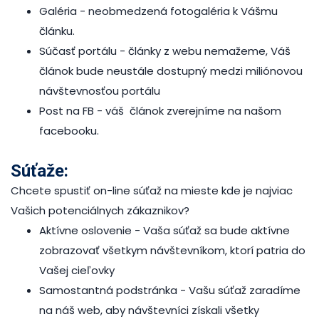
Galéria -
neobmedzená fotogaléria k Vášmu
článku.
Súčasť portálu -
články z webu nemažeme, Váš
článok bude neustále dostupný medzi miliónovou
návštevnosťou portálu
Post na FB
- váš článok zverejníme na našom
facebooku.
Súťaže:
Chcete spustiť on-line súťaž na mieste kde je najviac
Vašich potenciálnych zákaznikov?
Aktívne oslovenie
- Vaša súťaž sa bude aktívne
zobrazovať všetkym návštevníkom, ktorí patria do
Vašej cieľovky
Samostantná podstránka
- Vašu súťaž zaradíme
na náš web, aby návštevníci získali všetky