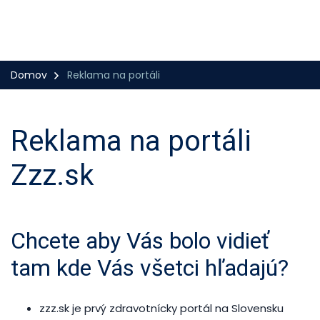
Domov
Reklama na portáli
Reklama na portáli
Zzz.sk
Chcete aby Vás bolo vidieť
tam kde Vás všetci hľadajú?
zzz.sk je prvý zdravotnícky portál na Slovensku