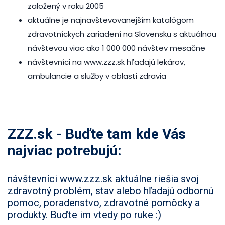
založený v roku 2005
aktuálne je najnavštevovanejším katalógom
zdravotníckych zariadení na Slovensku s aktuálnou
návštevou viac ako 1 000 000 návštev mesačne
návštevníci na www.zzz.sk hľadajú lekárov,
ambulancie a služby v oblasti zdravia
ZZZ.sk - Buďte tam kde Vás
najviac potrebujú:
návštevníci www.zzz.sk aktuálne riešia svoj
zdravotný problém, stav alebo hľadajú odbornú
pomoc, poradenstvo, zdravotné pomôcky a
produkty. Buďte im vtedy po ruke :)