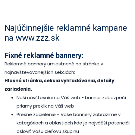
Najúčinnejšie reklamné kampane
na www.zzz.sk
Fixné reklamné bannery:
Reklamné bannery umiestnené na stránke v
najnavštevovanejších sekciách:
Hlavná stránka, sekcia vyhľadávania, detaily
zariadenia.
Naši návštevníci na Váš web
- banner zabezpečí
priamy preklik na Váš web
Presné zacielenie
- Vaše bannery zobrazíme v
kategóriach a oblastiach kde je najväčší potenciál
osloviť Vašu cieľovú skupinu