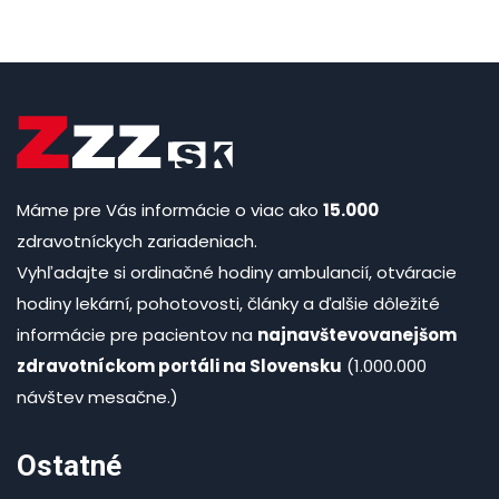
Máme pre Vás informácie o viac ako
15.000
zdravotníckych zariadeniach.
Vyhľadajte si ordinačné hodiny ambulancií, otváracie
hodiny lekární, pohotovosti, články a ďalšie dôležité
informácie pre pacientov na
najnavštevovanejšom
zdravotníckom portáli na Slovensku
(1.000.000
návštev mesačne.)
Ostatné