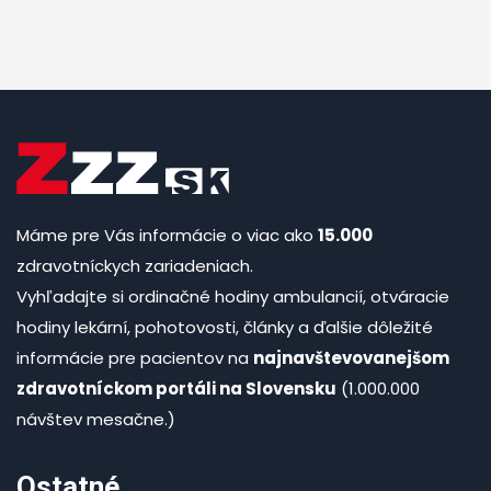
Máme pre Vás informácie o viac ako
15.000
zdravotníckych zariadeniach.
Vyhľadajte si ordinačné hodiny ambulancií, otváracie
hodiny lekární, pohotovosti, články a ďalšie dôležité
informácie pre pacientov na
najnavštevovanejšom
zdravotníckom portáli na Slovensku
(1.000.000
návštev mesačne.)
Ostatné