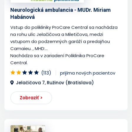
Neurologická ambulancia - MUDr. Miriam
Habánová
Vstup do polikliniky ProCare Central sa nachádza
na rohu ulíc Jelačičova a Miletičova, medzi
vstupom do podzemných garáží a predajňou
Camaieu. , MHD:...
Nachádza sa v zariadení Poliklinika ProCare
Central.
(113)
prijíma nových pacientov
Jelačičova 7, Ružinov (Bratislava)
Zobraziť >