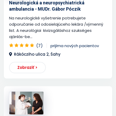
Neurologická a neuropsychiatrická
ambulancia - MUDr. Gábor Póczik
Na neurologické vyšetrenie potrebujete
odporučanie od odosielajúceho lekára /výmenný
list. A neurológiai kivizsgáláshoz szukséges
ajánlás-be...
(7)
prijíma nových pacientov
Rákócziho ulica 2, Šahy
Zobraziť >