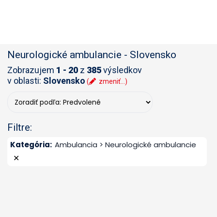
Neurologické ambulancie
-
Slovensko
Zobrazujem
1 - 20
z
385
výsledkov
v oblasti:
Slovensko
(
zmeniť...)
Filtre:
Kategória
:
Ambulancia > Neurologické ambulancie
✕