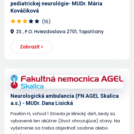
pediatrickej neurológie- MUDr. Mária
Kováčiková
(16)
ZS , P.O. Hviezdoslava 2701, Topoľčany
Zobraziť >
Neurologická ambulancia (FN AGEL Skalica
a.s.) - MUDr. Dana Lisická
Pavilón H, vchod 1 Streda je klinický deň, kedy sú
vybavené len akútne (život ohrozujúce) stavy. Na
vyšetrenie sa treba objednať osobne alebo