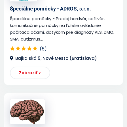
Špeciálne pomôcky - ADROS, s.r.o.
Špeciálne pomôcky - Predaj hardvér, softvér,
komunikačné pomôcky na ľahšie ovládanie
počítača očami, dotykom pre diagnózy ALS, DMO,
SMA, autizmus...
(5)
Bajkalská 9, Nové Mesto (Bratislava)
Zobraziť >