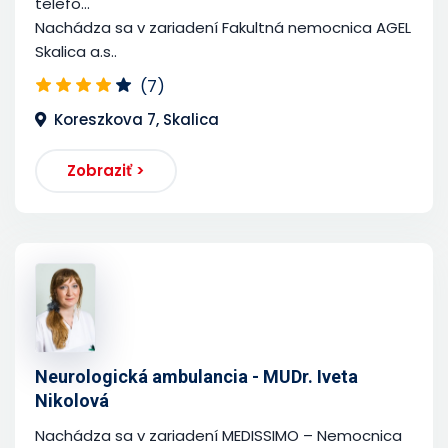
telefo...
Nachádza sa v zariadení Fakultná nemocnica AGEL
Skalica a.s..
(7)
Koreszkova 7, Skalica
Zobraziť >
Neurologická ambulancia - MUDr. Iveta
Nikolová
Nachádza sa v zariadení MEDISSIMO – Nemocnica