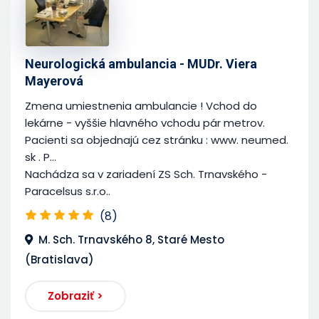
Neurologická ambulancia - MUDr. Viera
Mayerová
Zmena umiestnenia ambulancie ! Vchod do
lekárne - vyššie hlavného vchodu pár metrov.
Pacienti sa objednajú cez stránku : www. neumed.
sk . P...
Nachádza sa v zariadení ZS Sch. Trnavského -
Paracelsus s.r.o..
(8)
M. Sch. Trnavského 8, Staré Mesto
(Bratislava)
Zobraziť >