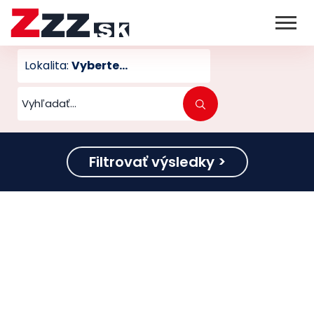
Lokalita:
Vyberte...
Filtrovať výsledky >