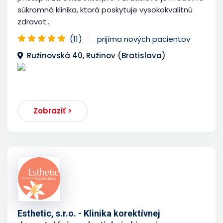
súkromná klinika, ktorá poskytuje vysokokvalitnú
zdravot...
(11)
prijíma nových pacientov
Ružinovská 40, Ružinov (Bratislava)
Zobraziť >
Esthetic, s.r.o. - Klinika korektívnej