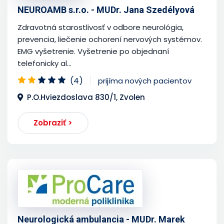
NEUROAMB s.r.o. - MUDr. Jana Szedélyová
Zdravotná starostlivosť v odbore neurológia,
prevencia, liečenie ochorení nervových systémov.
EMG vyšetrenie. Vyšetrenie po objednaní
telefonicky al...
(4)
prijíma nových pacientov
P.O.Hviezdoslava 830/1, Zvolen
Zobraziť >
Neurologická ambulancia - MUDr. Marek