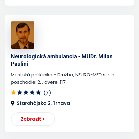
Neurologická ambulancia - MUDr. Milan
Paulini
Mestská poliklinika - Družba, NEURO-MED s. r. o. ,
poschodie: 2. , dvere: 117
(7)
Starohájska 2, Trnava
Zobraziť >