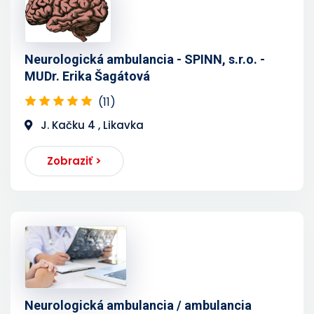
Neurologická ambulancia - SPINN, s.r.o. -
MUDr. Erika Šagátová
(11)
J. Kačku 4 , Likavka
Zobraziť >
Neurologická ambulancia / ambulancia