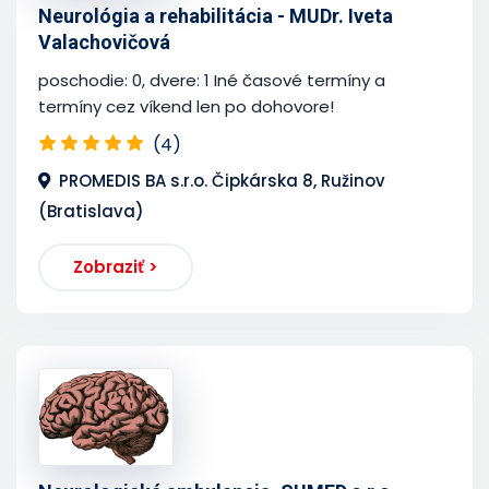
Neurológia a rehabilitácia - MUDr. Iveta
Valachovičová
poschodie: 0, dvere: 1 Iné časové termíny a
termíny cez víkend len po dohovore!
(4)
PROMEDIS BA s.r.o. Čipkárska 8, Ružinov
(Bratislava)
Zobraziť >