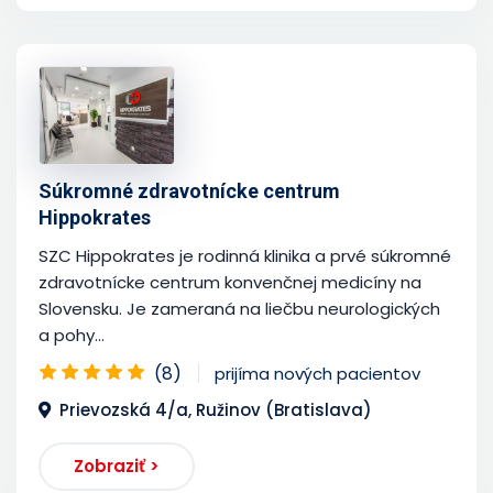
Súkromné zdravotnícke centrum
Hippokrates
SZC Hippokrates je rodinná klinika a prvé súkromné
zdravotnícke centrum konvenčnej medicíny na
Slovensku. Je zameraná na liečbu neurologických
a pohy...
(8)
prijíma nových pacientov
Prievozská 4/a, Ružinov (Bratislava)
Zobraziť >