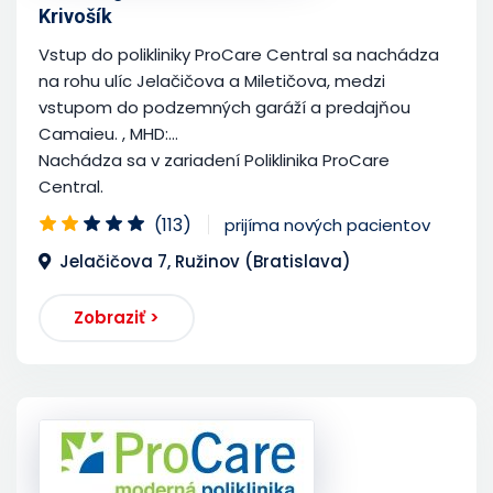
Krivošík
Vstup do polikliniky ProCare Central sa nachádza
na rohu ulíc Jelačičova a Miletičova, medzi
vstupom do podzemných garáží a predajňou
Camaieu. , MHD:...
Nachádza sa v zariadení Poliklinika ProCare
Central.
(113)
prijíma nových pacientov
Jelačičova 7, Ružinov (Bratislava)
Zobraziť >