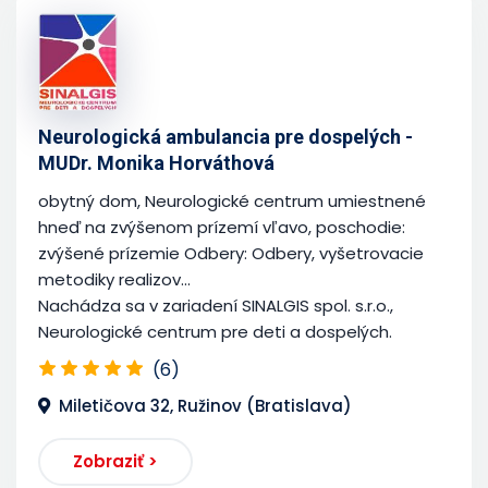
Neurologická ambulancia pre dospelých -
MUDr. Monika Horváthová
obytný dom, Neurologické centrum umiestnené
hneď na zvýšenom prízemí vľavo, poschodie:
zvýšené prízemie Odbery: Odbery, vyšetrovacie
metodiky realizov...
Nachádza sa v zariadení SINALGIS spol. s.r.o.,
Neurologické centrum pre deti a dospelých.
(6)
Miletičova 32, Ružinov (Bratislava)
Zobraziť >