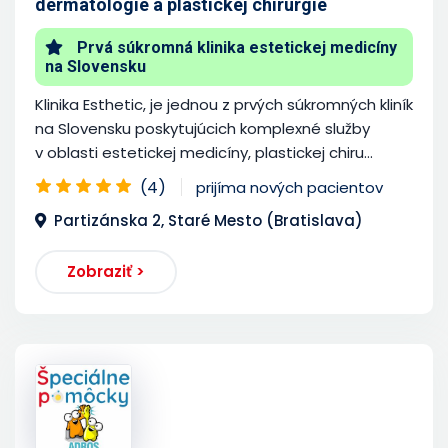
dermatológie a plastickej chirurgie
Prvá súkromná klinika estetickej medicíny
na Slovensku
Klinika Esthetic, je jednou z prvých súkromných kliník
na Slovensku poskytujúcich komplexné služby
v oblasti estetickej medicíny, plastickej chiru...
(4)
prijíma nových pacientov
Partizánska 2, Staré Mesto (Bratislava)
Zobraziť >