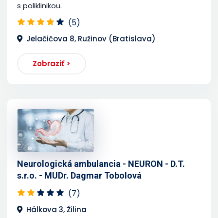
s poliklinikou.
(5)
Jelačičova 8, Ružinov (Bratislava)
Zobraziť >
Neurologická ambulancia - NEURON - D.T.
s.r.o. - MUDr. Dagmar Tobolová
(7)
Hálkova 3, Žilina