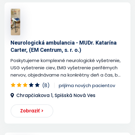
Neurologická ambulancia - MUDr. Katarína
Carter, (EM Centrum, s. r. o.)
Poskytujeme komplexné neurologické vyšetrenie,
USG vyšetrenie ciev, EMG vyšetrenie periférnych
nervov, objednávame na konkrètny deñ a čas, b...
(8)
prijíma nových pacientov
Chrapčiakova 1, Spišská Nová Ves
Zobraziť >