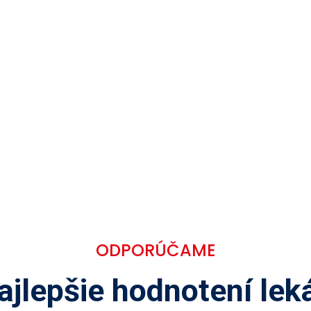
ODPORÚČAME
ajlepšie hodnotení leká