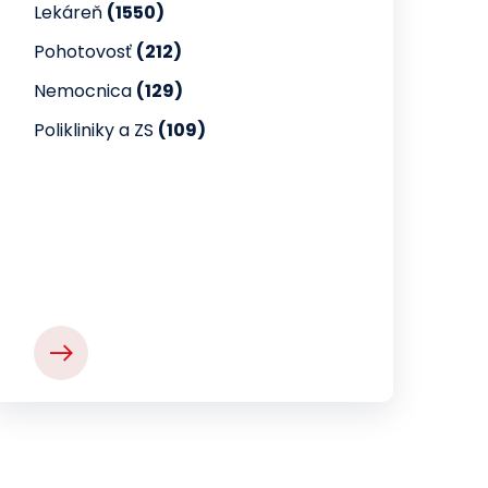
Lekáreň
(1550)
Pohotovosť
(212)
Nemocnica
(129)
Polikliniky a ZS
(109)