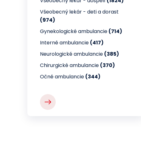
Všeobecný lekár - dospelí
(1824)
Všeobecný lekár - deti a dorast
(974)
Gynekologické ambulancie
(714)
Interné ambulancie
(417)
Neurologické ambulancie
(385)
Chirurgické ambulancie
(370)
Očné ambulancie
(344)