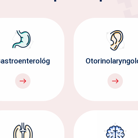
astroenterológ
Otorinolaryngol