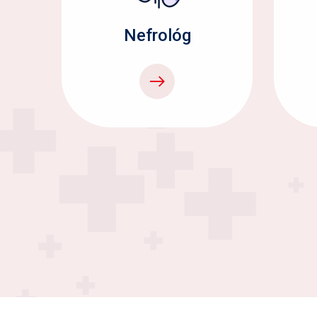
Nefrológ