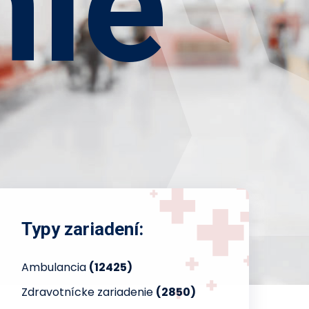
nie
Typy zariadení:
Ambulancia
(12425)
Zdravotnícke zariadenie
(2850)