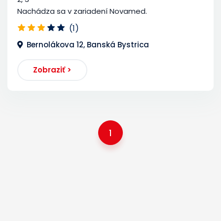
Nachádza sa v zariadení Novamed.
(1)
Bernolákova 12, Banská Bystrica
Zobraziť >
1