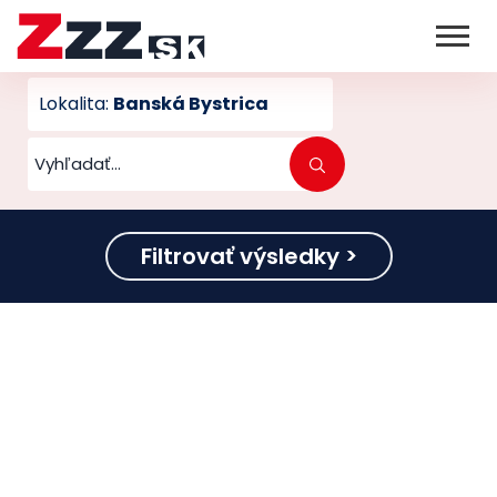
Lokalita:
Banská Bystrica
Filtrovať výsledky >