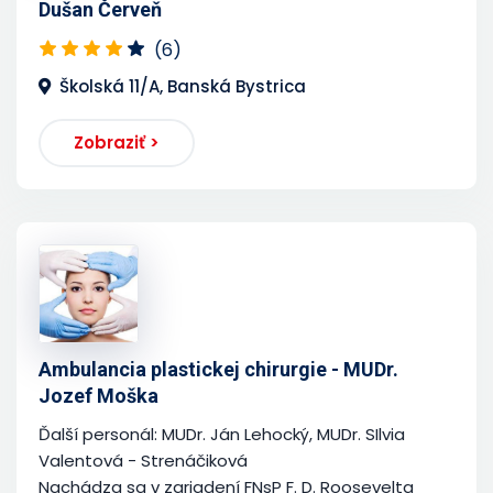
Dušan Červeň
(6)
Školská 11/A, Banská Bystrica
Zobraziť >
Ambulancia plastickej chirurgie - MUDr.
Jozef Moška
Ďalší personál: MUDr. Ján Lehocký, MUDr. SIlvia
Valentová - Strenáčiková
Nachádza sa v zariadení FNsP F. D. Roosevelta