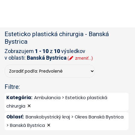
Esteticko plastická chirurgia
-
Banská
Bystrica
Zobrazujem
1 - 10
z
10
výsledkov
v oblasti:
Banská Bystrica
(
zmeniť...)
Filtre:
Kategória
:
Ambulancia > Esteticko plastická
✕
chirurgia
Oblasť
:
Banskobystrický kraj > Okres Banská Bystrica
✕
> Banská Bystrica