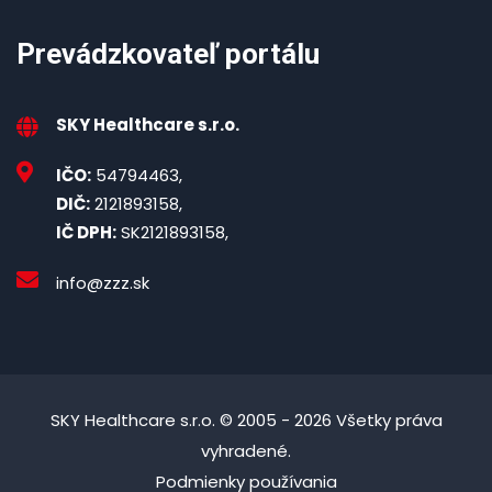
Prevádzkovateľ portálu
SKY Healthcare s.r.o.
IČO:
54794463,
DIČ:
2121893158,
IČ DPH:
SK2121893158,
info@zzz.sk
SKY Healthcare s.r.o. © 2005 - 2026 Všetky práva
vyhradené.
Podmienky používania