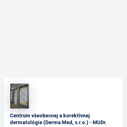
Centrum všeobecnej a korektívnej
dermatológie (Derma Med, s.r.o.) - MUDr.