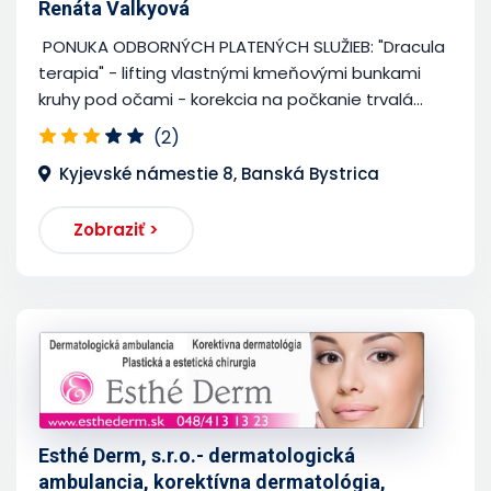
Renáta Valkyová
PONUKA ODBORNÝCH PLATENÝCH SLUŽIEB: "Dracula
terapia" - lifting vlastnými kmeňovými bunkami
kruhy pod očami - korekcia na počkanie trvalá...
(2)
Kyjevské námestie 8, Banská Bystrica
Zobraziť >
Esthé Derm, s.r.o.- dermatologická
ambulancia, korektívna dermatológia,