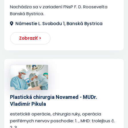
Nachádza sa v zariadení FNsP F. D. Roosevelta
Banská Bystrica.
Námestie L. Svobodu 1, Banská Bystrica
Zobraziť >
Plastická chirurgia Novamed - MUDr.
Vladimír Pikula
estetické operácie, chirurgia ruky, operácia
periférnych nervov poschodie: 1. , MHD: trolejbus č.
2, 3