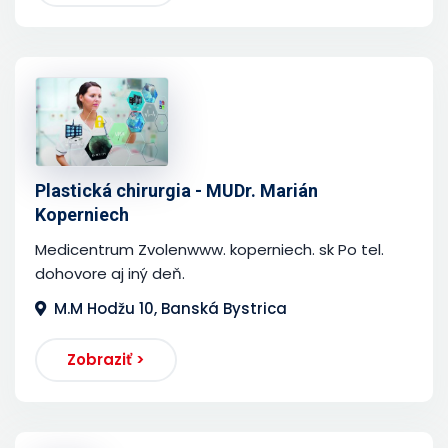
Plastická chirurgia - MUDr. Marián
Koperniech
Medicentrum Zvolenwww. koperniech. sk Po tel.
dohovore aj iný deň.
M.M Hodžu 10, Banská Bystrica
Zobraziť >