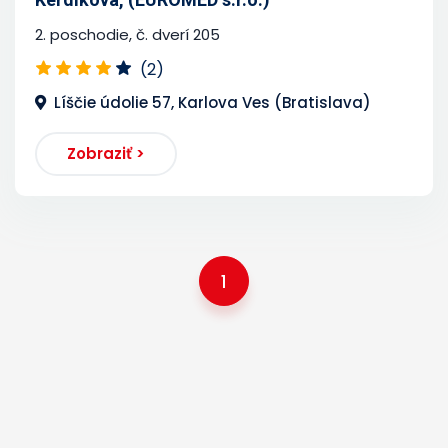
2. poschodie, č. dverí 205
(2)
Líščie údolie 57, Karlova Ves (Bratislava)
Zobraziť >
1