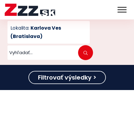
Lokalita:
Karlova Ves
(Bratislava)
Filtrovať výsledky >