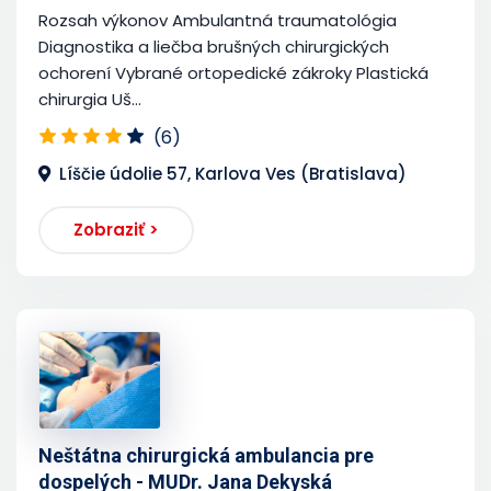
Rozsah výkonov Ambulantná traumatológia
Diagnostika a liečba brušných chirurgických
ochorení Vybrané ortopedické zákroky Plastická
chirurgia Uš...
(6)
Líščie údolie 57, Karlova Ves (Bratislava)
Zobraziť >
Neštátna chirurgická ambulancia pre
dospelých - MUDr. Jana Dekyská