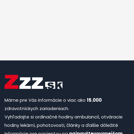
Máme pre Vás informácie o viac ako
15.000
zdravotníckych zariadeniach.
Vyhľadajte si ordinačné hodiny ambulancií, otváracie
hodiny lekární, pohotovosti, články a ďalšie dôležité
informácie pre pacientov na
najnavštevovanejšom