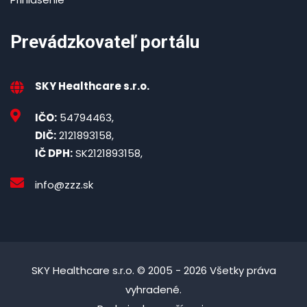
Prevádzkovateľ portálu
SKY Healthcare s.r.o.
IČO:
54794463,
DIČ:
2121893158,
IČ DPH:
SK2121893158,
info@zzz.sk
SKY Healthcare s.r.o. © 2005 - 2026 Všetky práva
vyhradené.