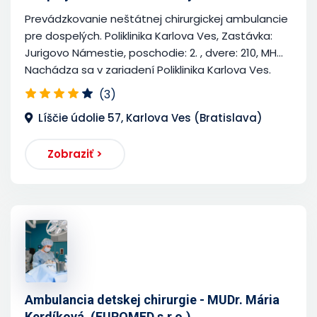
Prevádzkovanie neštátnej chirurgickej ambulancie
pre dospelých. Poliklinika Karlova Ves, Zastávka:
Jurigovo Námestie, poschodie: 2. , dvere: 210, MH...
Nachádza sa v zariadení Poliklinika Karlova Ves.
(3)
Líščie údolie 57, Karlova Ves (Bratislava)
Zobraziť >
Ambulancia detskej chirurgie - MUDr. Mária
Kerdíková, (EUROMED s.r.o.)