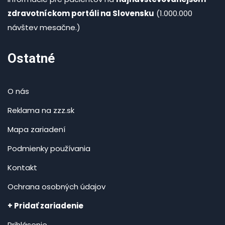
zdravotníckom portáli na Slovensku
(1.000.000
návštev mesačne.)
Ostatné
O nás
Reklama na zzz.sk
Mapa zariadení
Podmienky používania
Kontakt
Ochrana osobných údajov
+ Pridať zariadenie
Prihlásenie