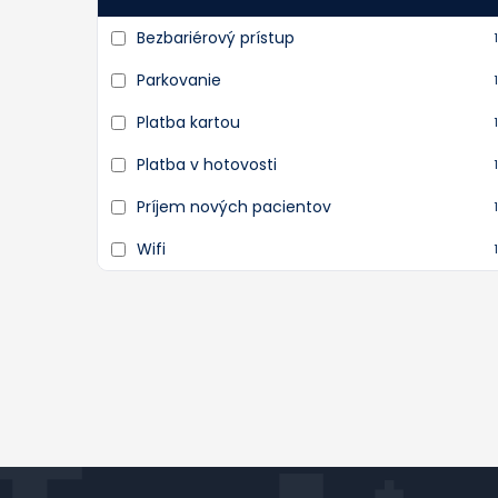
Bezbariérový prístup
1
Parkovanie
1
Platba kartou
1
Platba v hotovosti
1
Príjem nových pacientov
1
Wifi
1