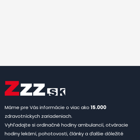
Máme pre Vás informácie o viac ako
15.000
zdravotníckych zariadeniach.
Vyhľadajte si ordinačné hodiny ambulancií, otváracie
hodiny lekární, pohotovosti, články a ďalšie dôležité