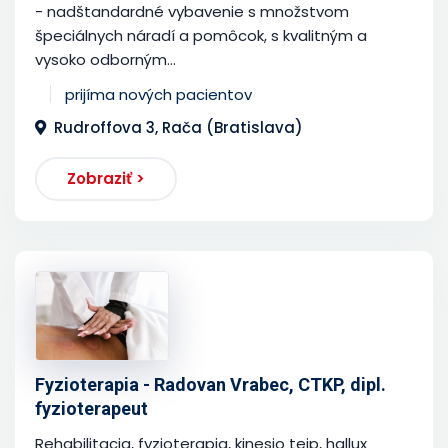
- nadštandardné vybavenie s množstvom
špeciálnych náradí a pomôcok, s kvalitným a
vysoko odborným...
prijíma nových pacientov
Rudroffova 3, Rača (Bratislava)
Zobraziť >
Fyzioterapia - Radovan Vrabec, CTKP, dipl.
fyzioterapeut
Rehabilitacia, fyzioterapia, kinesio tejp, hallux