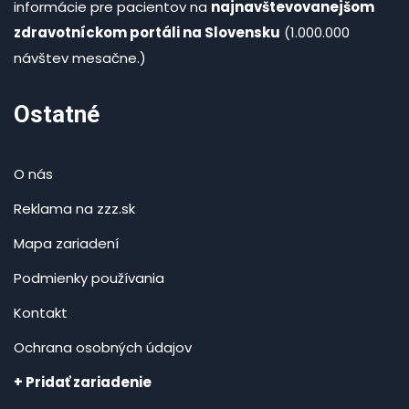
informácie pre pacientov na
najnavštevovanejšom
zdravotníckom portáli na Slovensku
(1.000.000
návštev mesačne.)
Ostatné
O nás
Reklama na zzz.sk
Mapa zariadení
Podmienky používania
Kontakt
Ochrana osobných údajov
+ Pridať zariadenie