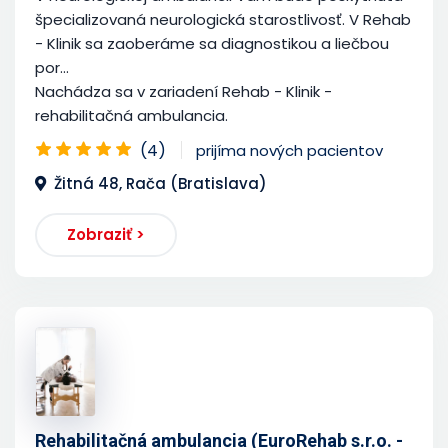
špecializovaná neurologická starostlivosť. V Rehab
- Klinik sa zaoberáme sa diagnostikou a liečbou
por...
Nachádza sa v zariadení Rehab - Klinik -
rehabilitačná ambulancia.
(4)
prijíma nových pacientov
Žitná 48, Rača (Bratislava)
Zobraziť >
Rehabilitačná ambulancia (EuroRehab s.r.o. -