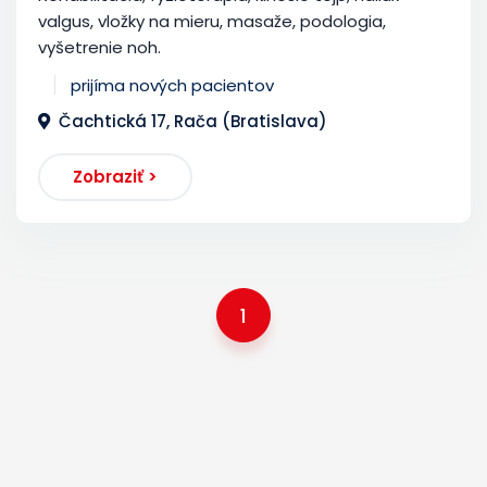
valgus, vložky na mieru, masaže, podologia,
vyšetrenie noh.
prijíma nových pacientov
Čachtická 17, Rača (Bratislava)
Zobraziť >
1