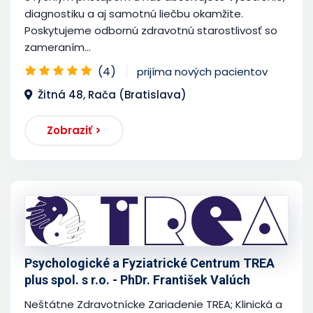
diagnostiku a aj samotnú liečbu okamžite.
Poskytujeme odbornú zdravotnú starostlivosť so
zameraním...
(4)
prijíma nových pacientov
Žitná 48, Rača (Bratislava)
Zobraziť >
Psychologické a Fyziatrické Centrum TREA
plus spol. s r.o. - PhDr. František Valúch
Neštátne Zdravotnícke Zariadenie TREA; Klinická a