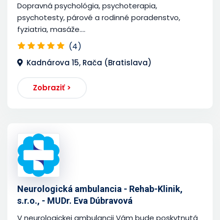
Dopravná psychológia, psychoterapia,
psychotesty, párové a rodinné poradenstvo,
fyziatria, masáže....
(4)
Kadnárova 15, Rača (Bratislava)
Zobraziť >
Neurologická ambulancia - Rehab-Klinik,
s.r.o., - MUDr. Eva Dúbravová
V neurologickej ambulancii Vám bude poskytnutá