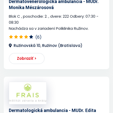
Dermatovenerologická ambulancia - MUDr.
Monika Mészárosová
Blok C , poschodie: 2. , dvere: 222 Odbery: 07:30 -
08:30
Nachádza sa v zariadení Poliklinika Ružinov.
(6)
Ružinovská 10, Ružinov (Bratislava)
Zobraziť >
Dermatologická ambulancia - MUDr. Edita