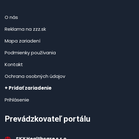
O nás
Reklama na zzz.sk
Mapa zariadení
Podmienky používania
Kontakt
Ochrana osobných údajov
+ Pridať zariadenie
Prihlásenie
Prevádzkovateľ portálu
SKY Healthcare s.r.o.