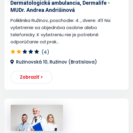
Dermatologická ambulancia, Dermalife -
MUDr. Andrea Andrišinová
Poliklinika Ružinov, poschodie: 4. , dvere: 411 Na
vyšetrenie sa objednáva osobne alebo
telefonicky. K vyšetreniu nie je potrebné
odporúčanie od prak...
(4)
Ružinovská 10, Ružinov (Bratislava)
Zobraziť >