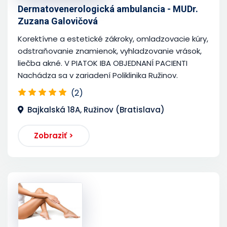
Dermatovenerologická ambulancia - MUDr.
Zuzana Galovičová
Korektívne a estetické zákroky, omladzovacie kúry,
odstraňovanie znamienok, vyhladzovanie vrások,
liečba akné. V PIATOK IBA OBJEDNANÍ PACIENTI
Nachádza sa v zariadení Poliklinika Ružinov.
(2)
Bajkalská 18A, Ružinov (Bratislava)
Zobraziť >