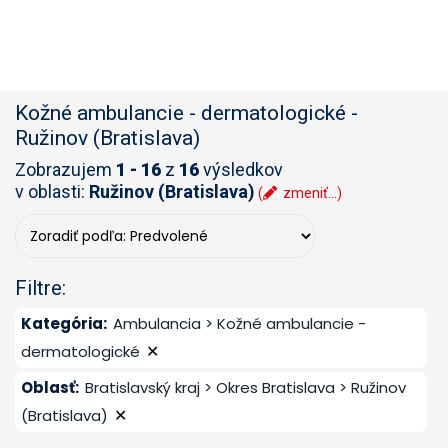
Kožné ambulancie - dermatologické
-
Ružinov (Bratislava)
Zobrazujem
1 - 16
z
16
výsledkov
v oblasti:
Ružinov (Bratislava)
(
zmeniť...)
Filtre:
Kategória
:
Ambulancia > Kožné ambulancie -
✕
dermatologické
Oblasť
:
Bratislavský kraj > Okres Bratislava > Ružinov
✕
(Bratislava)