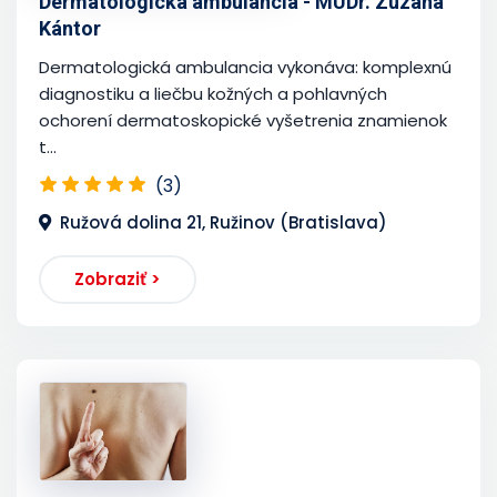
Dermatologická ambulancia - MUDr. Zuzana
Kántor
Dermatologická ambulancia vykonáva: komplexnú
diagnostiku a liečbu kožných a pohlavných
ochorení dermatoskopické vyšetrenia znamienok
t...
(3)
Ružová dolina 21, Ružinov (Bratislava)
Zobraziť >