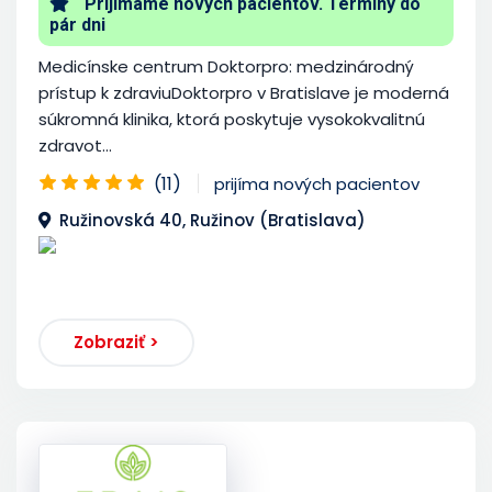
Prijímame nových pacientov. Termíny do
pár dni
Medicínske centrum Doktorpro: medzinárodný
prístup k zdraviuDoktorpro v Bratislave je moderná
súkromná klinika, ktorá poskytuje vysokokvalitnú
zdravot...
(11)
prijíma nových pacientov
Ružinovská 40, Ružinov (Bratislava)
Zobraziť >