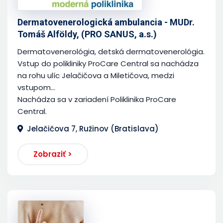
Dermatovenerologická ambulancia - MUDr.
Tomáš Alföldy, (PRO SANUS, a.s.)
Dermatovenerológia, detská dermatovenerológia.
Vstup do polikliniky ProCare Central sa nachádza
na rohu ulíc Jelačičova a Miletičova, medzi
vstupom...
Nachádza sa v zariadení Poliklinika ProCare
Central.
Jelačičova 7, Ružinov (Bratislava)
Zobraziť >