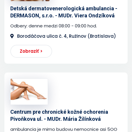
Detská dermatovenerologická ambulancia -
DERMASON, s.r.o. - MUDr. Viera Ondzíková
Odbery: denne medzi 08:00 - 09:00 hod.
Borodáčova ulica č. 4, Ružinov (Bratislava)
Zobraziť >
Centrum pre chronické kožné ochorenia
Pivoňkova ul. - MUDr. Mária Žilínková
ambulancia je mimo budovu nemocnice asi 5OO