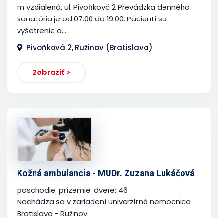
m vzdialená, ul. Pivoňková 2 Prevádzka denného
sanatória je od 07:00 do 19:00. Pacienti sa
vyšetrenie a...
Pivoňková 2, Ružinov (Bratislava)
Zobraziť >
Kožná ambulancia - MUDr. Zuzana Lukáčová
poschodie: prízemie, dvere: 46
Nachádza sa v zariadení Univerzitná nemocnica
Bratislava - Ružinov.