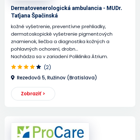
Dermatovenerologická ambulancia - MUDr.
Taťjana Špačinská
kožné vyšetrenie, preventívne prehliadky,
dermatoskopické vyšetrenie pigmentových
znamienok, liečba a diagnostika kožných a
pohlavných ochorení, drobn...
Nachádza sa v zariadení Poliklinika Átrium.
(2)
Rezedová 5, Ružinov (Bratislava)
Zobraziť >