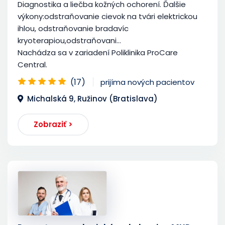
Diagnostika a liečba kožných ochorení. Ďalšie
výkony:odstraňovanie cievok na tvári elektrickou
ihlou, odstraňovanie bradavíc
kryoterapiou,odstraňovani...
Nachádza sa v zariadení Poliklinika ProCare
Central.
(17)
prijíma nových pacientov
Michalská 9, Ružinov (Bratislava)
Zobraziť >