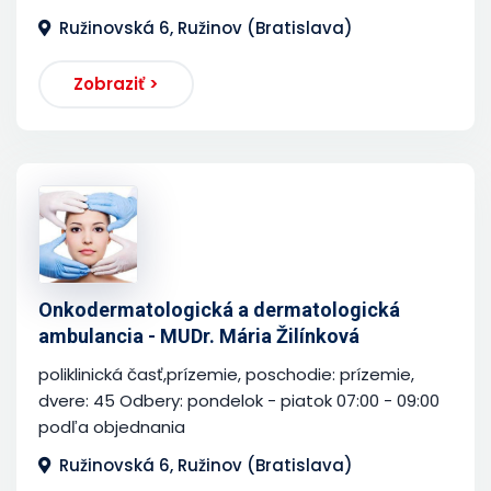
Ružinovská 6, Ružinov (Bratislava)
Zobraziť >
Onkodermatologická a dermatologická
ambulancia - MUDr. Mária Žilínková
poliklinická časť,prízemie, poschodie: prízemie,
dvere: 45 Odbery: pondelok - piatok 07:00 - 09:00
podľa objednania
Ružinovská 6, Ružinov (Bratislava)