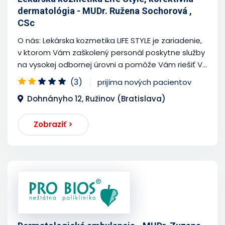
dermatológia - MUDr. Ružena Sochorová ,
CSc
O nás: Lekárska kozmetika LIFE STYLE je zariadenie,
v ktorom Vám zaškolený personál poskytne služby
na vysokej odbornej úrovni a pomôže Vám riešiť V...
(3)
prijíma nových pacientov
Dohnányho 12, Ružinov (Bratislava)
Zobraziť >