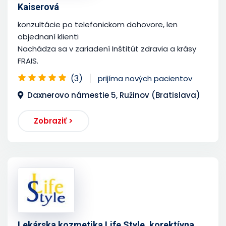
Kaiserová
konzultácie po telefonickom dohovore, len
objednaní klienti
Nachádza sa v zariadení Inštitút zdravia a krásy
FRAIS.
(3)
prijíma nových pacientov
Daxnerovo námestie 5, Ružinov (Bratislava)
Zobraziť >
Lekárska kozmetika Life Style, korektívna