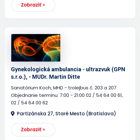
Zobraziť >
Gynekologická ambulancia - ultrazvuk (GPN
s.r.o.), - MUDr. Martin Ditte
Sanatórium Koch, MHD - trolejbus č. 203 a 207
Objednanie termínu: 7:00 - 21:00 02 / 54 64 00 61,
02 / 54 64 00 62
Partizánska 27, Staré Mesto (Bratislava)
Zobraziť >