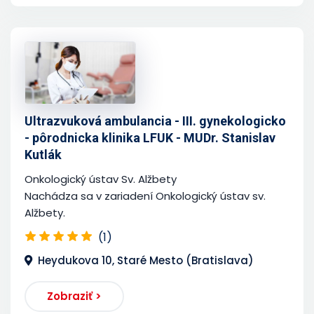
Ultrazvuková ambulancia - III. gynekologicko
- pôrodnicka klinika LFUK - MUDr. Stanislav
Kutlák
Onkologický ústav Sv. Alžbety
Nachádza sa v zariadení Onkologický ústav sv.
Alžbety.
(1)
Heydukova 10, Staré Mesto (Bratislava)
Zobraziť >