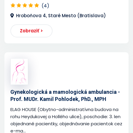
(4)
Hroboňova 4, Staré Mesto (Bratislava)
Zobraziť >
Gynekologická a mamologická ambulancia -
Prof. MUDr. Kamil Pohlodek, PhD., MPH
ELAG HOUSE (Obytno-administratívna budova na
rohu Heydukovej a Hollého ulice), poschodie: 3. len
objednané pacientky, objednávanie pacientok cez
e-ma...