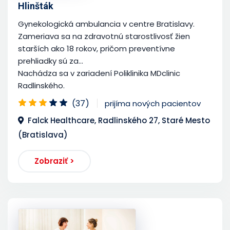
Hlinšták
Gynekologická ambulancia v centre Bratislavy.
Zameriava sa na zdravotnú starostlivosť žien
starších ako 18 rokov, pričom preventívne
prehliadky sú za...
Nachádza sa v zariadení Poliklinika MDclinic
Radlinského.
(37)
prijíma nových pacientov
Falck Healthcare, Radlinského 27, Staré Mesto
(Bratislava)
Zobraziť >