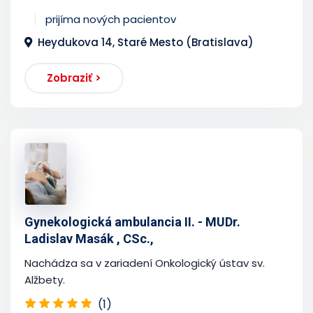
prijíma nových pacientov
Heydukova 14, Staré Mesto (Bratislava)
Zobraziť >
Gynekologická ambulancia II. - MUDr.
Ladislav Masák , CSc.,
Nachádza sa v zariadení Onkologický ústav sv.
Alžbety.
(1)