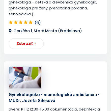
gynekológia - detská a dievčenská gynekológia,
gynekológia pre ženy, prenatálna poradňa,
senologická (...
(6)
Gorkého 1, Staré Mesto (Bratislava)
Zobraziť >
Gynekologicko - mamologická ambulancia -
MUDr. Jozefa Sílešová
dvere: P 112 12:30-15:00 dokumentácia, dezinfekcia,