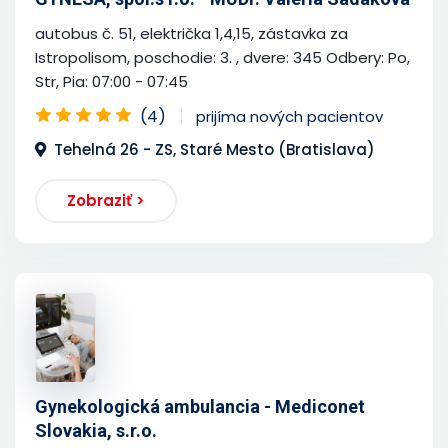
autobus č. 51, električka 1,4,15, zástavka za
Istropolisom, poschodie: 3. , dvere: 345 Odbery: Po,
Str, Pia: 07:00 - 07:45
(4)
prijíma nových pacientov
Tehelná 26 - ZS, Staré Mesto (Bratislava)
Zobraziť >
Gynekologická ambulancia - Mediconet
Slovakia, s.r.o.