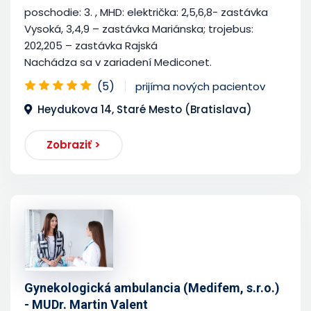
poschodie: 3. , MHD: električka: 2,5,6,8- zastávka
Vysoká, 3,4,9 – zastávka Mariánska; trojebus:
202,205 – zastávka Rajská
Nachádza sa v zariadení Mediconet.
(5)
prijíma nových pacientov
Heydukova 14, Staré Mesto (Bratislava)
Zobraziť >
Gynekologická ambulancia (Medifem, s.r.o.)
- MUDr. Martin Valent