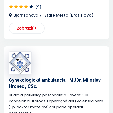
(9)
Björnsonova 7 , Staré Mesto (Bratislava)
Zobraziť >
Gynekologická ambulancia - MUDr. Miloslav
Hronec , CSc.
Budova polikliniky, poschodie: 2. , dvere: 310
Pondelok a utorok sú operačné dni (Vojenská nem.
), p. doktor môže byť v prípade operácií