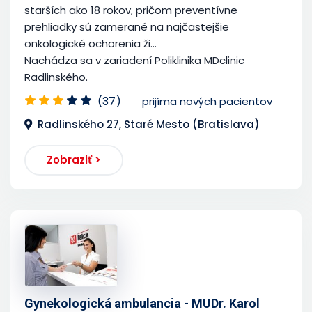
starších ako 18 rokov, pričom preventívne
prehliadky sú zamerané na najčastejšie
onkologické ochorenia ži...
Nachádza sa v zariadení Poliklinika MDclinic
Radlinského.
(37)
prijíma nových pacientov
Radlinského 27, Staré Mesto (Bratislava)
Zobraziť >
Gynekologická ambulancia - MUDr. Karol