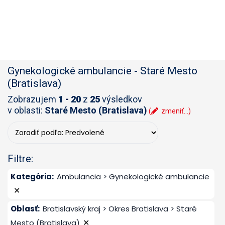
Gynekologické ambulancie
-
Staré Mesto
(Bratislava)
Zobrazujem
1 - 20
z
25
výsledkov
v oblasti:
Staré Mesto (Bratislava)
(
zmeniť...)
Filtre:
Kategória
:
Ambulancia > Gynekologické ambulancie
✕
Oblasť
:
Bratislavský kraj > Okres Bratislava > Staré
✕
Mesto (Bratislava)