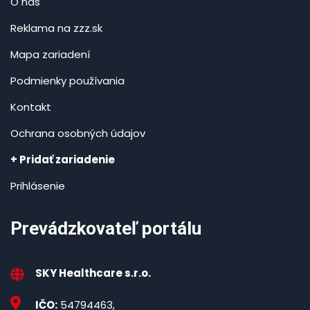
O nás
Reklama na zzz.sk
Mapa zariadení
Podmienky používania
Kontakt
Ochrana osobných údajov
+ Pridať zariadenie
Prihlásenie
Prevádzkovateľ portálu
SKY Healthcare s.r.o.
IČO:
54794463,