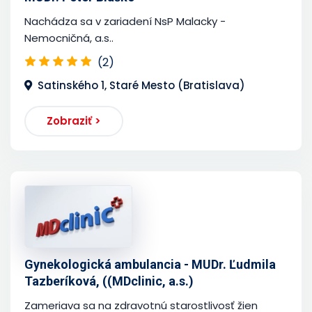
Nachádza sa v zariadení NsP Malacky -
Nemocničná, a.s..
(2)
Satinského 1, Staré Mesto (Bratislava)
Zobraziť >
Gynekologická ambulancia - MUDr. Ľudmila
Tazberíková, ((MDclinic, a.s.)
Zameriava sa na zdravotnú starostlivosť žien