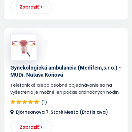
Zobraziť >
Gynekologická ambulancia (Medifem,s.r.o.) -
MUDr. Nataša Kóňová
Telefonické alebo osobné objednávanie sa na
vyšetrenia je možné len počas ordinačných hodín
(1)
Björnsonova 7, Staré Mesto (Bratislava)
Zobraziť >