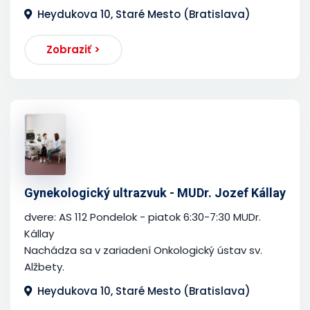
Heydukova 10, Staré Mesto (Bratislava)
Zobraziť >
Gynekologický ultrazvuk - MUDr. Jozef Kállay
dvere: AS 112 Pondelok - piatok 6:30-7:30 MUDr.
Kállay
Nachádza sa v zariadení Onkologický ústav sv.
Alžbety.
Heydukova 10, Staré Mesto (Bratislava)