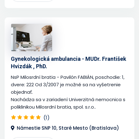
Gynekologická ambulancia - MUDr. František
Hvizdák , PhD.
NsP Milosrdní bratia - Pavilón FABIÁN, poschodie: 1,
dvere: 222 Od 3/2007 je možné sa na vyšetrenie
objednať.
Nachádza sa v zariadení Univerzitná nemocnica s
poliklinikou Milosrdní bratia, spol. s.r.o..
(1)
Námestie SNP 10, Staré Mesto (Bratislava)