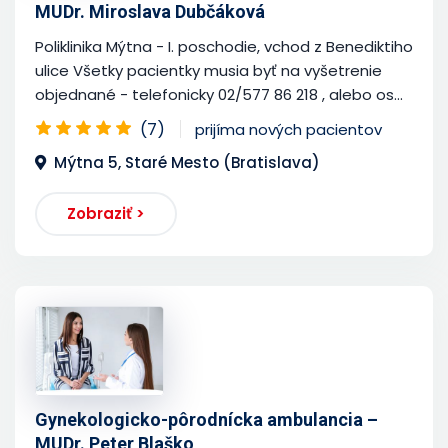
MUDr. Miroslava Dubčáková
Poliklinika Mýtna - I. poschodie, vchod z Benediktiho
ulice Všetky pacientky musia byť na vyšetrenie
objednané - telefonicky 02/577 86 218 , alebo os...
(7)
prijíma nových pacientov
Mýtna 5, Staré Mesto (Bratislava)
Zobraziť >
Gynekologicko-pôrodnícka ambulancia –
MUDr. Peter Blaško