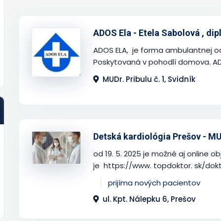
ADOS Ela - Etela Sabolová , di
ADOS ELA, je forma ambulantnej odb
Poskytovaná v pohodlí domova. ADOS
MUDr. Pribulu č. 1, Svidník
Detská kardiológia Prešov - MU
od 19. 5. 2025 je možné aj online 
je https://www. topdoktor. sk/dokt
prijíma nových pacientov
ul. Kpt. Nálepku 6, Prešov