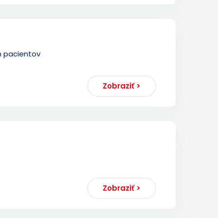
h pacientov
Zobraziť >
Zobraziť >