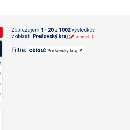
Zobrazujem
1 - 20
z
1002
výsledkov
v oblasti:
Prešovský kraj
(
zmeniť...)
Filtre:
✕
Oblasť
:
Prešovský kraj
1
4
1
1