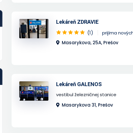
Lekáreň ZDRAVIE
(1)
prijíma novýc
Masarykova, 25A, Prešov
Lekáreň GALENOS
vestibul železničnej stanice
Masarykova 31, Prešov