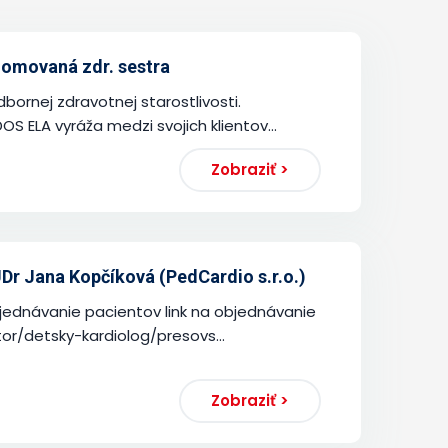
plomovaná zdr. sestra
ornej zdravotnej starostlivosti.
 ELA vyráža medzi svojich klientov...
Zobraziť >
Dr Jana Kopčíková (PedCardio s.r.o.)
objednávanie pacientov link na objednávanie
or/detsky-kardiolog/presovs...
Zobraziť >