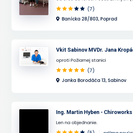
(7)
Banícka 28/803, Poprad
Vkit Sabinov MVDr. Jana Kropá
oproti Požiarnej stanici
(7)
Janka Borodáča 13, Sabinov
Ing. Martin Hyben - Chiroworks
Len na objednanie.
(5)
prijíma nový