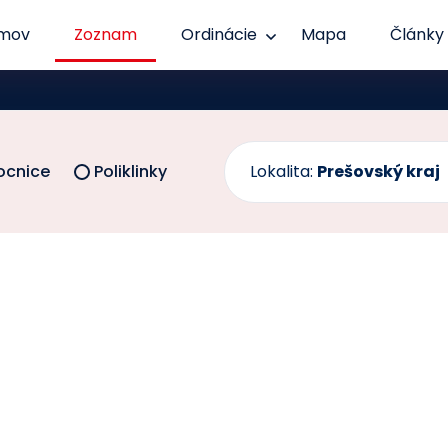
mov
Zoznam
Ordinácie
Mapa
Články
cnice
Poliklinky
Lokalita:
Prešovský kraj