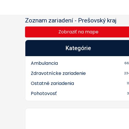
Zoznam zariadení
-
Prešovský kraj
Zobraziť na mape
Kategórie
Ambulancia
66
Zdravotnícke zariadenie
23
Ostatné zariadenia
11
Pohotovosť
3