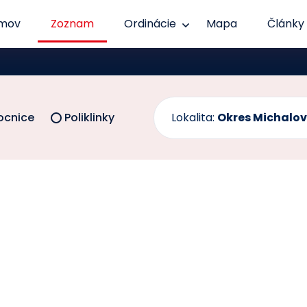
mov
Zoznam
Ordinácie
Mapa
Články
cnice
Poliklinky
Lokalita:
Okres Michalo