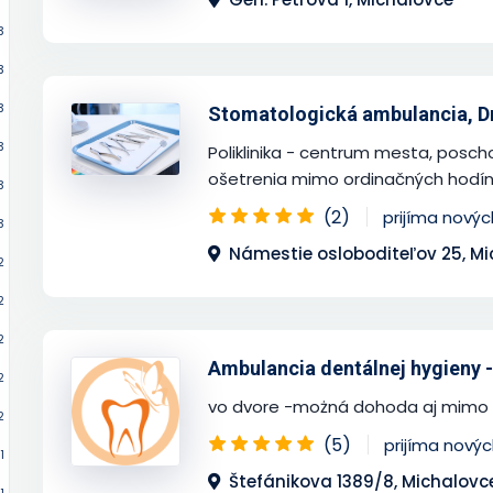
3
3
3
Stomatologická ambulancia, Dr.
3
Poliklinika - centrum mesta, posch
ošetrenia mimo ordinačných hodín
3
(2)
prijíma nový
3
Námestie osloboditeľov 25, M
2
2
2
Ambulancia dentálnej hygieny - 
2
vo dvore -możná dohoda aj mimo 
2
(5)
prijíma nový
1
Štefánikova 1389/8, Michalovc