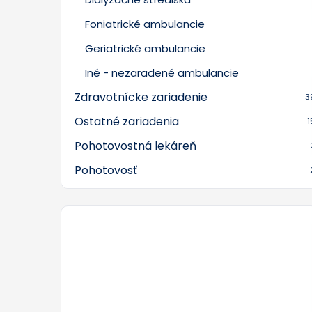
Foniatrické ambulancie
Geriatrické ambulancie
Iné - nezaradené ambulancie
Zdravotnícke zariadenie
3
Ostatné zariadenia
1
Pohotovostná lekáreň
Pohotovosť