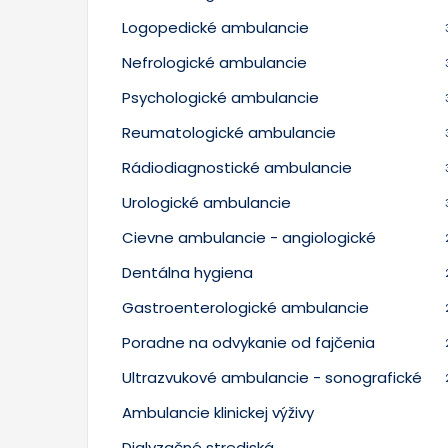
Logopedické ambulancie
Nefrologické ambulancie
Psychologické ambulancie
Reumatologické ambulancie
Rádiodiagnostické ambulancie
Urologické ambulancie
Cievne ambulancie - angiologické
Dentálna hygiena
Gastroenterologické ambulancie
Poradne na odvykanie od fajčenia
Ultrazvukové ambulancie - sonografické
Ambulancie klinickej výživy
Dialyzačné strediská