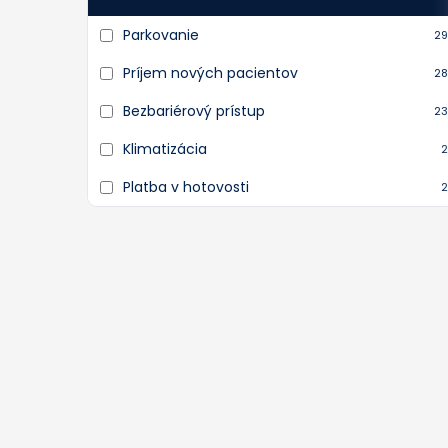
Parkovanie
29
Príjem nových pacientov
28
Bezbariérový prístup
23
Klimatizácia
2
Platba v hotovosti
2