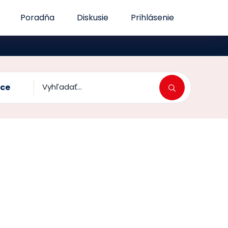
Poradňa
Diskusie
Prihlásenie
vce