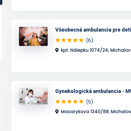
Všeobecná ambulancia pre deti
(6)
kpt. Nálepku 1074/24, Michalo
Gynekologická ambulancia - MU
(5)
Masarykova 1340/88, Michalo