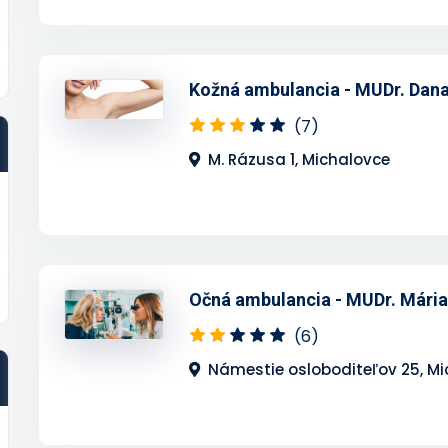
Kožná ambulancia - MUDr. Dan
(7)
M. Rázusa 1, Michalovce
Očná ambulancia - MUDr. Mári
(6)
Námestie osloboditeľov 25, M