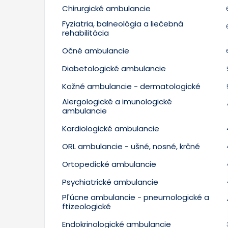
Chirurgické ambulancie
Fyziatria, balneológia a liečebná
rehabilitácia
Očné ambulancie
Diabetologické ambulancie
Kožné ambulancie - dermatologické
Alergologické a imunologické
ambulancie
Kardiologické ambulancie
ORL ambulancie - ušné, nosné, krčné
Ortopedické ambulancie
Psychiatrické ambulancie
Pľúcne ambulancie - pneumologické a
ftizeologické
Endokrinologické ambulancie