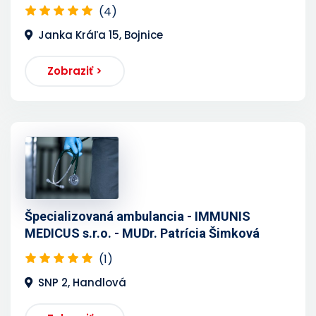
(4)
Janka Kráľa 15, Bojnice
Zobraziť >
Špecializovaná ambulancia - IMMUNIS
MEDICUS s.r.o. - MUDr. Patrícia Šimková
(1)
SNP 2, Handlová