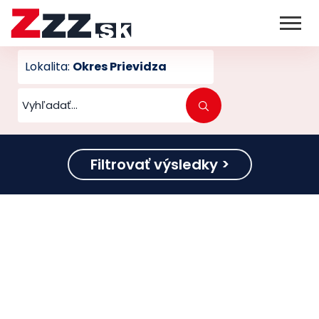
Lokalita:
Okres Prievidza
Filtrovať výsledky >