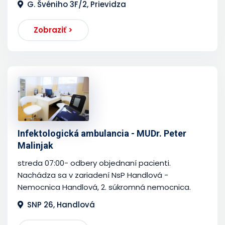
G. Švéniho 3F/2, Prievidza
Zobraziť >
Infektologická ambulancia - MUDr. Peter
Malinjak
streda 07:00- odbery objednaní pacienti.
Nachádza sa v zariadení NsP Handlová -
Nemocnica Handlová, 2. súkromná nemocnica.
SNP 26, Handlová