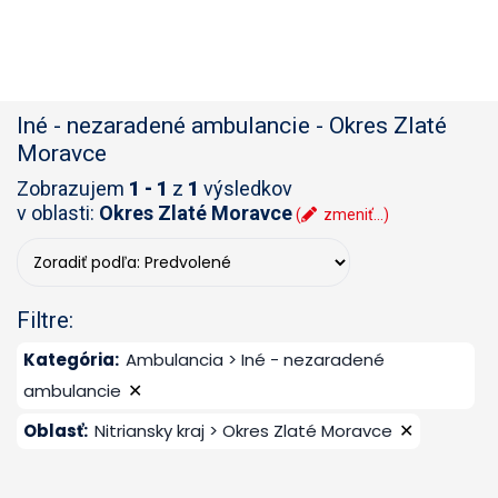
Iné - nezaradené ambulancie
-
Okres Zlaté
Moravce
Zobrazujem
1 - 1
z
1
výsledkov
v oblasti:
Okres Zlaté Moravce
(
zmeniť...)
Filtre:
Kategória
:
Ambulancia > Iné - nezaradené
✕
ambulancie
✕
Oblasť
:
Nitriansky kraj > Okres Zlaté Moravce