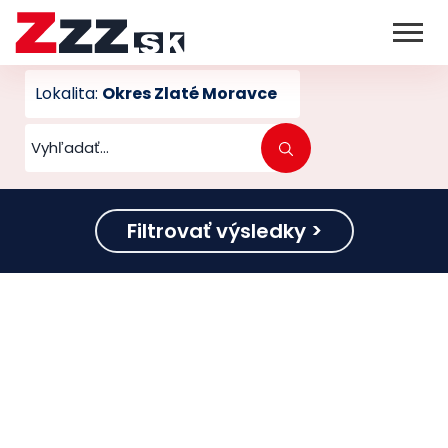
Lokalita:
Okres Zlaté Moravce
Filtrovať výsledky >