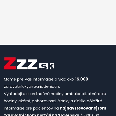
Máme pre Vás informácie o viac ako
15.000
zdravotníckych zariadeniach.
Vyhľadajte si ordinačné hodiny ambulancií, otváracie
hodiny lekární, pohotovosti, články a ďalšie dôležité
informácie pre pacientov na
najnavštevovanejšom
zdravotníckom portáli na Slovensku
(1.000.000