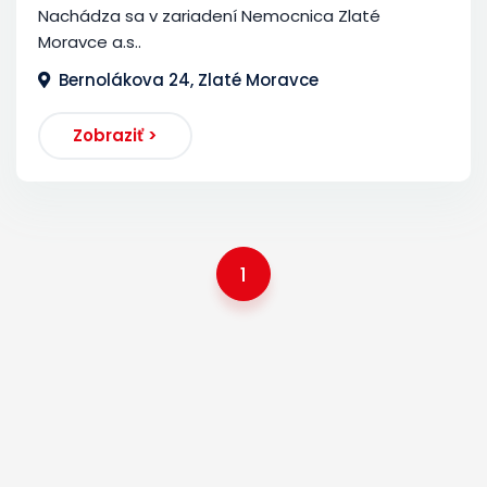
Nachádza sa v zariadení Nemocnica Zlaté
Moravce a.s..
Bernolákova 24, Zlaté Moravce
Zobraziť >
1