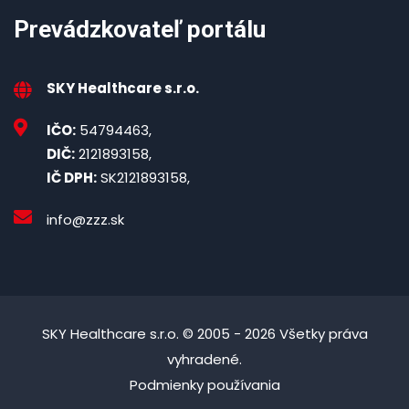
Prevádzkovateľ portálu
SKY Healthcare s.r.o.
IČO:
54794463,
DIČ:
2121893158,
IČ DPH:
SK2121893158,
info@zzz.sk
SKY Healthcare s.r.o. © 2005 - 2026 Všetky práva
vyhradené.
Podmienky používania