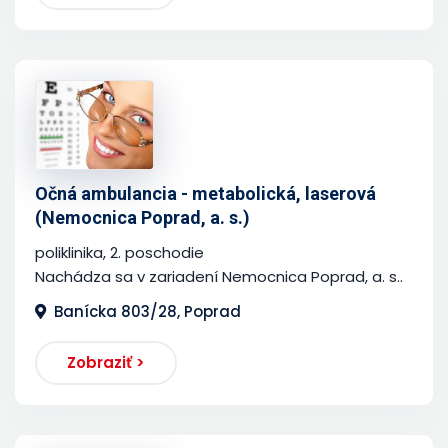
Očná ambulancia - metabolická, laserová
(Nemocnica Poprad, a. s.)
poliklinika, 2. poschodie
Nachádza sa v zariadení Nemocnica Poprad, a. s..
Banícka 803/28, Poprad
Zobraziť >