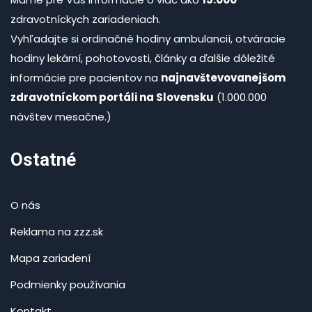
zdravotníckych zariadeniach.
Vyhľadajte si ordinačné hodiny ambulancií, otváracie
hodiny lekární, pohotovosti, články a ďalšie dôležité
informácie pre pacientov na
najnavštevovanejšom
zdravotníckom portáli na Slovensku
(1.000.000
návštev mesačne.)
Ostatné
O nás
Reklama na zzz.sk
Mapa zariadení
Podmienky používania
Kontakt