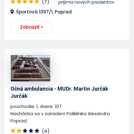
(7)
prijíma nových pacientov
Športová 1397/1, Poprad
Zobraziť >
Očná ambulancia - MUDr. Martin Jurčák
Jurčák
poschodie: 1, dvere: 107
Nachádza sa v zariadení Poliklinika Alexandra
Poprad.
(4)