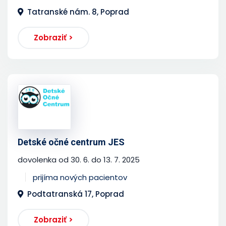
Tatranské nám. 8, Poprad
Zobraziť >
Detské očné centrum JES
dovolenka od 30. 6. do 13. 7. 2025
prijíma nových pacientov
Podtatranská 17, Poprad
Zobraziť >