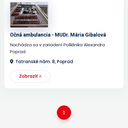
Očná ambulancia - MUDr. Mária Gibalová
Nachádza sa v zariadení Poliklinika Alexandra
Poprad.
Tatranské nám. 8, Poprad
Zobraziť >
1