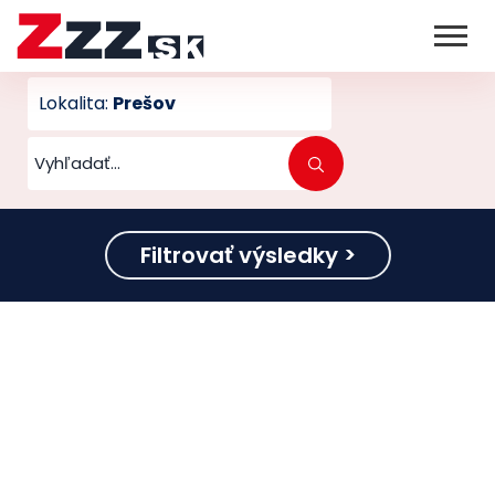
Lokalita:
Prešov
Filtrovať výsledky >