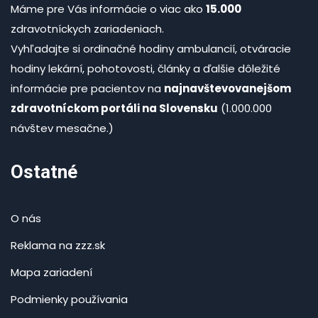
Máme pre Vás informácie o viac ako
15.000
zdravotníckych zariadeniach.
Vyhľadajte si ordinačné hodiny ambulancií, otváracie
hodiny lekární, pohotovosti, články a ďalšie dôležité
informácie pre pacientov na
najnavštevovanejšom
zdravotníckom portáli na Slovensku
(1.000.000
návštev mesačne.)
Ostatné
O nás
Reklama na zzz.sk
Mapa zariadení
Podmienky používania