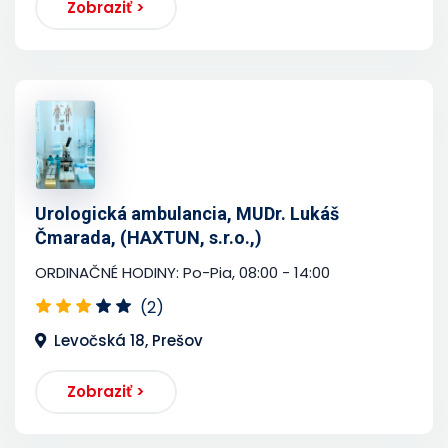
Zobraziť >
Urologická ambulancia, MUDr. Lukáš
Čmarada, (HAXTUN, s.r.o.,)
ORDINAČNÉ HODINY: Po-Pia, 08:00 - 14:00
(2)
Levočská 18, Prešov
Zobraziť >