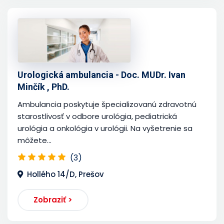
Urologická ambulancia - Doc. MUDr. Ivan
Minčík , PhD.
Ambulancia poskytuje špecializovanú zdravotnú
starostlivosť v odbore urológia, pediatrická
urológia a onkológia v urológii. Na vyšetrenie sa
môžete...
(3)
Hollého 14/D, Prešov
Zobraziť >