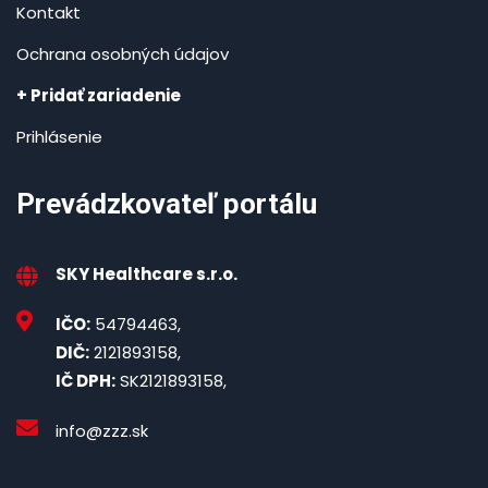
Kontakt
Ochrana osobných údajov
+ Pridať zariadenie
Prihlásenie
Prevádzkovateľ portálu
SKY Healthcare s.r.o.
IČO:
54794463,
DIČ:
2121893158,
IČ DPH:
SK2121893158,
info@zzz.sk