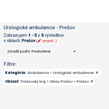
Urologické ambulancie
-
Prešov
Zobrazujem
1 - 5
z
5
výsledkov
v oblasti:
Prešov
(
zmeniť...)
Filtre:
✕
Kategória
:
Ambulancia > Urologické ambulancie
✕
Oblasť
:
Prešovský kraj > Okres Prešov > Prešov