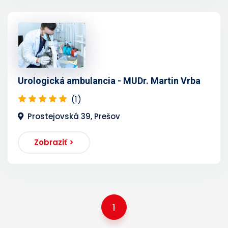
Urologická ambulancia - MUDr. Martin Vrba
(1)
Prostejovská 39, Prešov
Zobraziť >
1