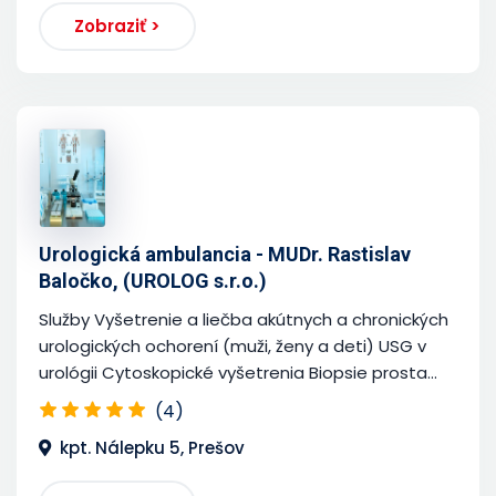
Zobraziť >
Urologická ambulancia - MUDr. Rastislav
Baločko, (UROLOG s.r.o.)
Služby Vyšetrenie a liečba akútnych a chronických
urologických ochorení (muži, ženy a deti) USG v
urológii Cytoskopické vyšetrenia Biopsie prosta...
(4)
kpt. Nálepku 5, Prešov