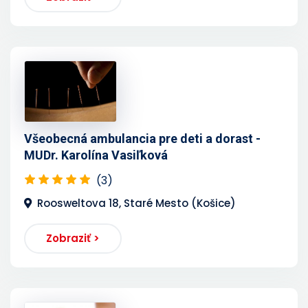
Všeobecná ambulancia pre deti a dorast -
MUDr. Karolína Vasiľková
(3)
Roosweltova 18, Staré Mesto (Košice)
Zobraziť >