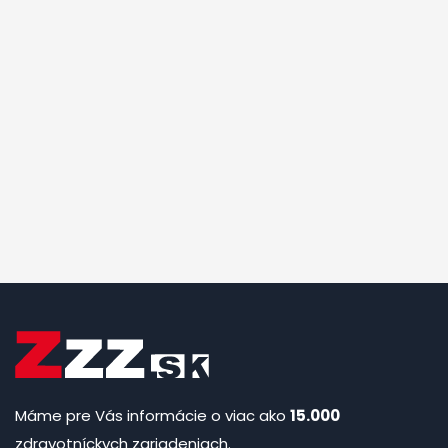
Máme pre Vás informácie o viac ako
15.000
zdravotníckych zariadeniach.