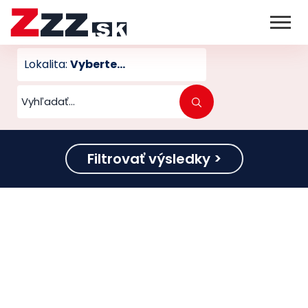
Lokalita:
Vyberte...
Filtrovať výsledky >