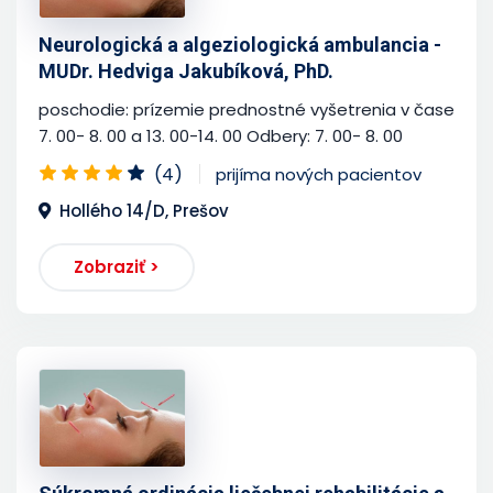
Neurologická a algeziologická ambulancia -
MUDr. Hedviga Jakubíková, PhD.
poschodie: prízemie prednostné vyšetrenia v čase
7. 00- 8. 00 a 13. 00-14. 00 Odbery: 7. 00- 8. 00
(4)
prijíma nových pacientov
Hollého 14/D, Prešov
Zobraziť >