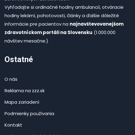
Vyhľadajte si ordinačné hodiny ambulancií, otváracie
hodiny lekární, pohotovosti, články a ďalšie dôležité
informácie pre pacientov na
najnavštevovanejšom
zdravotníckom portáli na Slovensku
(1.000.000
návštev mesačne.)
Ostatné
O nás
Reklama na zzz.sk
Mapa zariadení
Podmienky používania
Kontakt