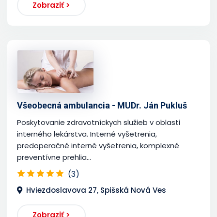
Zobraziť >
Všeobecná ambulancia - MUDr. Ján Pukluš
Poskytovanie zdravotníckych služieb v oblasti
interného lekárstva. Interné vyšetrenia,
predoperačné interné vyšetrenia, komplexné
preventívne prehlia...
(3)
Hviezdoslavova 27, Spišská Nová Ves
Zobraziť >