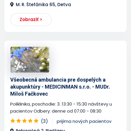
M. R. Štefánika 65, Detva
Zobraziť >
Všeobecná ambulancia pre dospelých a
akupunktúry - MEDICINMAN s.r.o. - MUDr.
Miloš Fačkovec
Poliklinika, poschodie: 3. 13:30 - 15:30 návštevy u
pacientov Odbery: denne od 07:00 - 08:30
(3)
prijíma nových pacientov
Rekreačná 2, Piešťany