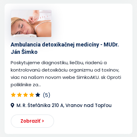
Ambulancia detoxikačnej medicíny - MUDr.
Ján Šimko
Poskytujeme diagnostiku, liečbu, riadenú a
kontrolovanú detoxikáciu organizmu od toxínov,
viac na našom novom webe SimkoAKU. sk Oproti
poliklinike za...
(5)
M. R. Štefánika 210 A, Vranov nad Topľou
Zobraziť >