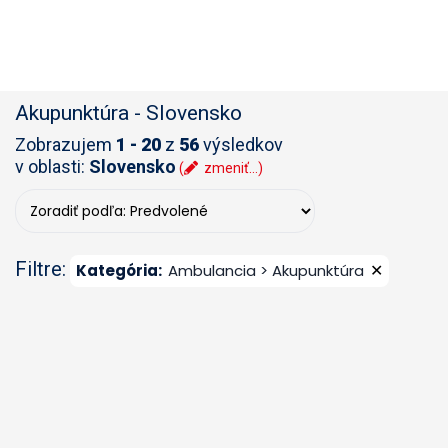
Akupunktúra
-
Slovensko
Zobrazujem
1 - 20
z
56
výsledkov
v oblasti:
Slovensko
(
zmeniť...)
Filtre:
✕
Kategória
:
Ambulancia > Akupunktúra