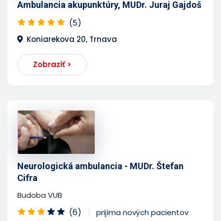
Ambulancia akupunktúry, MUDr. Juraj Gajdoš
(5)
Koniarekova 20, Trnava
Zobraziť >
Neurologická ambulancia - MUDr. Štefan
Cifra
Budoba VUB
(6)
prijíma nových pacientov