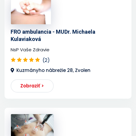
FRO ambulancia - MUDr. Michaela
Kulaviaková
NsP Vaše Zdravie
(2)
Kuzmányho nábrežie 28, Zvolen
Zobraziť >