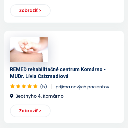
Zobraziť >
REMED rehabilitačné centrum Komárno -
MUDr. Lívia Csizmadiová
(5)
prijíma nových pacientov
Beothyho 4, Komárno
Zobraziť >