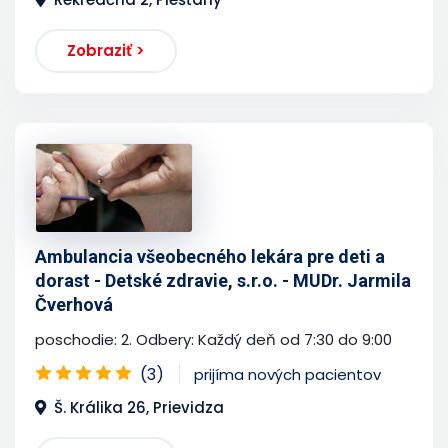
Zobraziť >
Ambulancia všeobecného lekára pre deti a
dorast - Detské zdravie, s.r.o. - MUDr. Jarmila
Čverhová
poschodie: 2. Odbery: Každý deň od 7:30 do 9:00
(3)
prijíma nových pacientov
Š. Králika 26, Prievidza