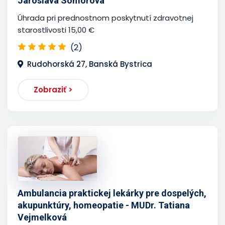
Jaroslava Somorová
Úhrada pri prednostnom poskytnutí zdravotnej
starostlivosti 15,00 €
(2)
Rudohorská 27, Banská Bystrica
Zobraziť >
Ambulancia praktickej lekárky pre dospelých,
akupunktúry, homeopatie - MUDr. Tatiana
Vejmelková