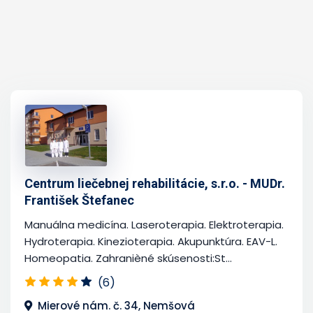
Centrum liečebnej rehabilitácie, s.r.o. - MUDr.
František Štefanec
Manuálna medicína. Laseroterapia. Elektroterapia.
Hydroterapia. Kinezioterapia. Akupunktúra. EAV-L.
Homeopatia. Zahranièné skúsenosti:St...
(6)
Mierové nám. č. 34, Nemšová