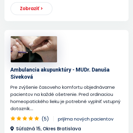
Zobraziť >
Ambulancia akupunktúry - MUDr. Danuša
Siveková
Pre zvýšenie časoveho komfortu objednávame
pacientov na každé ošetrenie. Pred ordinaciou
homeopatického lieku je potrebné vyplniť vstupný
dotazník....
(5)
prijíma nových pacientov
Súťažná 15, Okres Bratislava