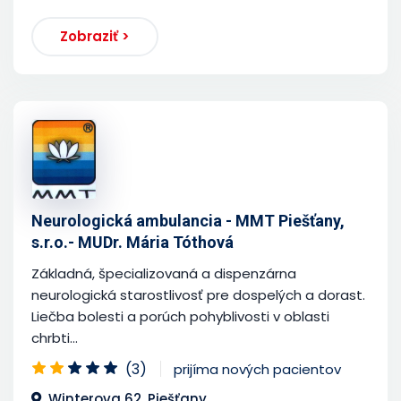
Zobraziť >
Neurologická ambulancia - MMT Piešťany,
s.r.o.- MUDr. Mária Tóthová
Základná, špecializovaná a dispenzárna
neurologická starostlivosť pre dospelých a dorast.
Liečba bolesti a porúch pohyblivosti v oblasti
chrbti...
(3)
prijíma nových pacientov
Winterova 62, Piešťany