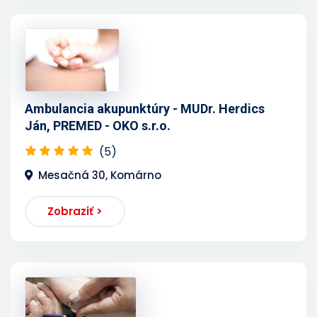
Ambulancia akupunktúry - MUDr. Herdics
Ján, PREMED - OKO s.r.o.
(5)
Mesačná 30, Komárno
Zobraziť >