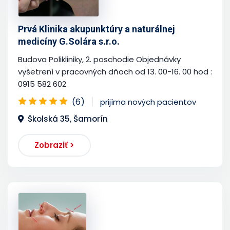
Prvá Klinika akupunktúry a naturálnej
medicíny G.Solára s.r.o.
Budova Polikliniky, 2. poschodie Objednávky
vyšetrení v pracovných dňoch od 13. 00-16. 00 hod :
0915 582 602
(6)
prijíma nových pacientov
Školská 35, Šamorín
Zobraziť >