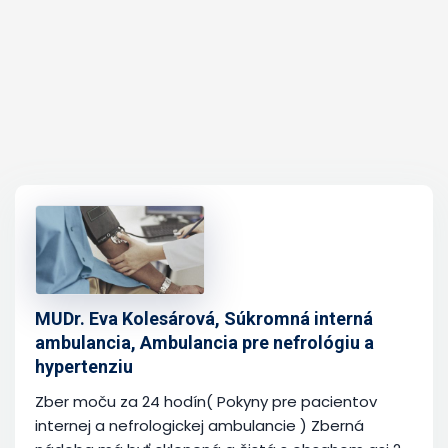
MUDr. Eva Kolesárová, Súkromná interná
ambulancia, Ambulancia pre nefrológiu a
hypertenziu
Zber moču za 24 hodín( Pokyny pre pacientov
internej a nefrologickej ambulancie ) Zberná