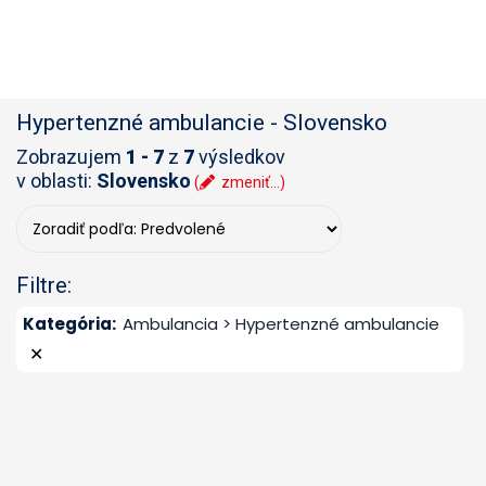
Hypertenzné ambulancie
-
Slovensko
Zobrazujem
1 - 7
z
7
výsledkov
v oblasti:
Slovensko
(
zmeniť...)
Filtre:
Kategória
:
Ambulancia > Hypertenzné ambulancie
✕