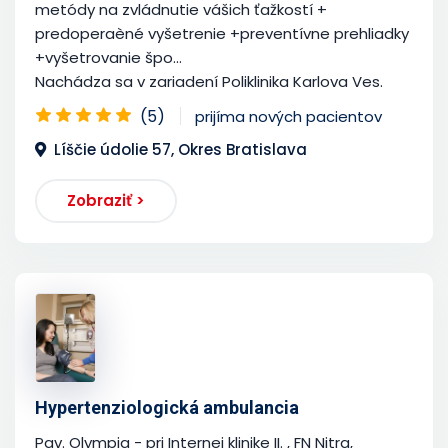
metódy na zvládnutie vášich ťažkostí +
predoperaèné vyšetrenie +preventívne prehliadky
+vyšetrovanie špo...
Nachádza sa v zariadení Poliklinika Karlova Ves.
(5)
prijíma nových pacientov
Líščie údolie 57, Okres Bratislava
Zobraziť >
Hypertenziologická ambulancia
Pav. Olympia - pri Internej klinike II. , FN Nitra,