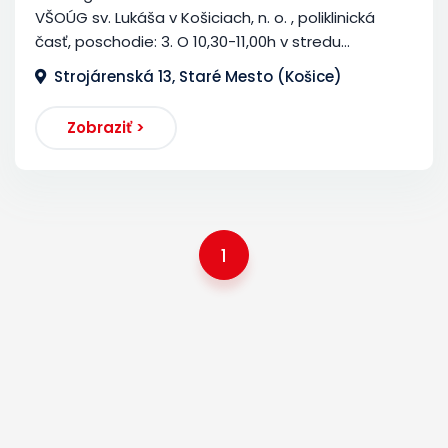
VŠOÚG sv. Lukáša v Košiciach, n. o. , poliklinická
časť, poschodie: 3. O 10,30-11,00h v stredu...
Strojárenská 13, Staré Mesto (Košice)
Zobraziť >
1