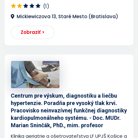
(1)
Mickiewiczova 13, Staré Mesto (Bratislava)
Zobraziť >
Centrum pre výskum, diagnostiku a liečbu
hypertenzie. Poradňa pre vysoký tlak krvi.
Pracovisko neinvazívnej funkčnej diagnostiky
kardiopulmonálneho systému. - Doc. MUDr.
Marian Sninčák, PhD., mim. profesor
Klinika geriatrie a ošetrovateľstva LF UPJŠ Košice a