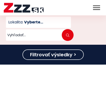
Lokalita:
Vyberte...
Filtrovať výsledky >