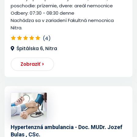
poschodie: prízemie, dvere: areál nemocnice
Odbery: 07:30 - 08:30 denne
Nachádza sa v zariadení Fakultná nemocnica
Nitra.
(4)
Špitálska 6, Nitra
Zobraziť >
Hypertenzná ambulancia - Doc. MUDr. Jozef
Bulas , CSc.