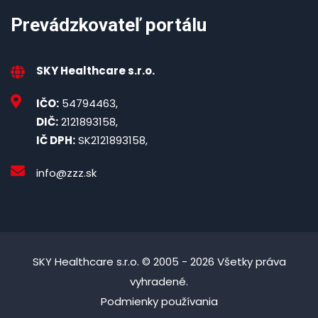
Prevádzkovateľ portálu
SKY Healthcare s.r.o.
IČO:
54794463,
DIČ:
2121893158,
IČ DPH:
SK2121893158,
info@zzz.sk
SKY Healthcare s.r.o. © 2005 - 2026 Všetky práva
vyhradené.
Podmienky používania