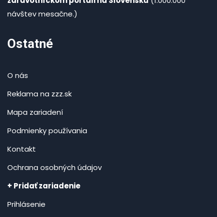
zdravotníckom portáli na Slovensku
(1.000.000
návštev mesačne.)
Ostatné
O nás
Reklama na zzz.sk
Mapa zariadení
Podmienky používania
Kontakt
Ochrana osobných údajov
+ Pridať zariadenie
Prihlásenie