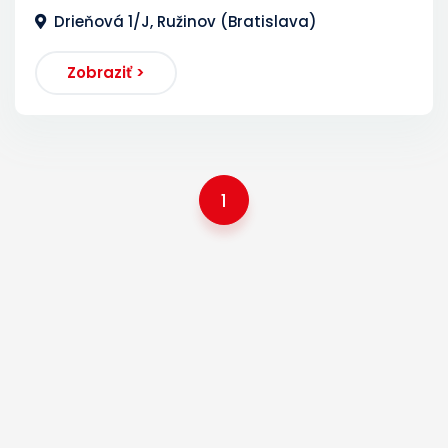
Drieňová 1/J, Ružinov (Bratislava)
Zobraziť >
1