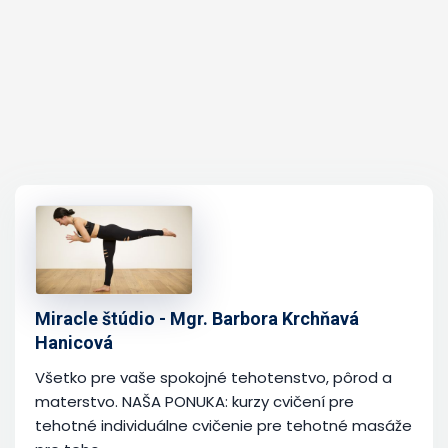
Miracle štúdio - Mgr. Barbora Krchňavá
Hanicová
Všetko pre vaše spokojné tehotenstvo, pôrod a
materstvo. NAŠA PONUKA: kurzy cvičení pre
tehotné individuálne cvičenie pre tehotné masáže