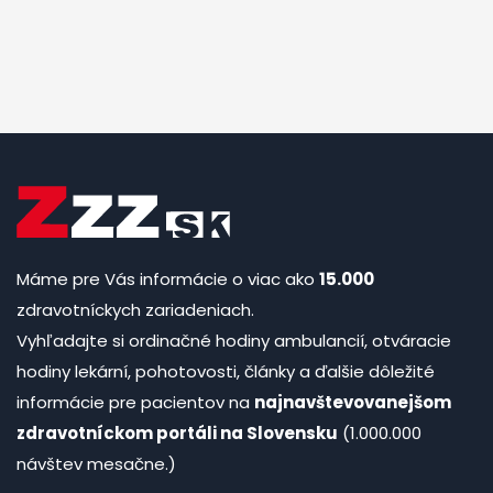
Máme pre Vás informácie o viac ako
15.000
zdravotníckych zariadeniach.
Vyhľadajte si ordinačné hodiny ambulancií, otváracie
hodiny lekární, pohotovosti, články a ďalšie dôležité
informácie pre pacientov na
najnavštevovanejšom
zdravotníckom portáli na Slovensku
(1.000.000
návštev mesačne.)