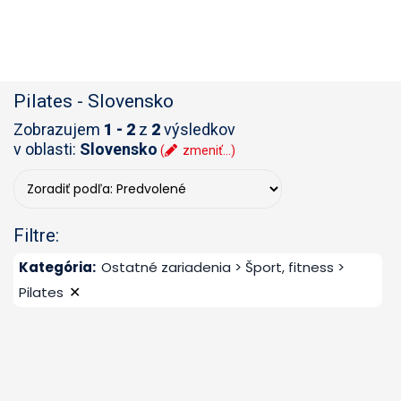
Pilates
-
Slovensko
Zobrazujem
1 - 2
z
2
výsledkov
v oblasti:
Slovensko
(
zmeniť...)
Filtre:
Kategória
:
Ostatné zariadenia > Šport, fitness >
✕
Pilates