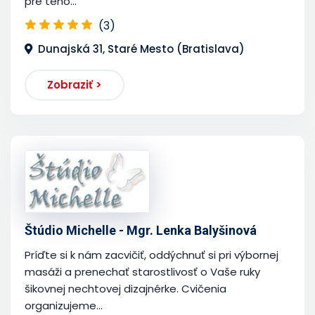
pre teho...
(3)
Dunajská 31, Staré Mesto (Bratislava)
Zobraziť >
Štúdio Michelle - Mgr. Lenka Balyšinová
Príďte si k nám zacvičiť, oddýchnuť si pri výbornej
masáži a prenechať starostlivosť o Vaše ruky
šikovnej nechtovej dizajnérke. Cvičenia
organizujeme...