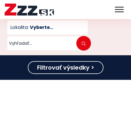
Lokalita:
Vyberte...
Filtrovať výsledky >