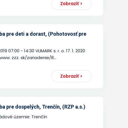
Zobraziť >
 pre deti a dorast, (Pohotovosť pre
9 07:00 - 14:30 VLIMARK s. r. o. 17. 1. 2020
/www. zzz. sk/zariadenie/8...
Zobraziť >
 pre dospelých, Trenčín, (RZP a.s.)
ádové územie: Trenčín