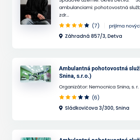
ambulanciami: pohotovostná služb
zdr...
(7)
prijíma nový
Záhradná 857/3, Detva
Ambulantná pohotovostná služ
Snina, s.r.o.)
Organizátor: Nemocnica Snina, s. r.
(6)
Sládkovičova 3/300, Snina