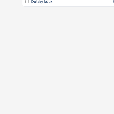
Detský kútik
1