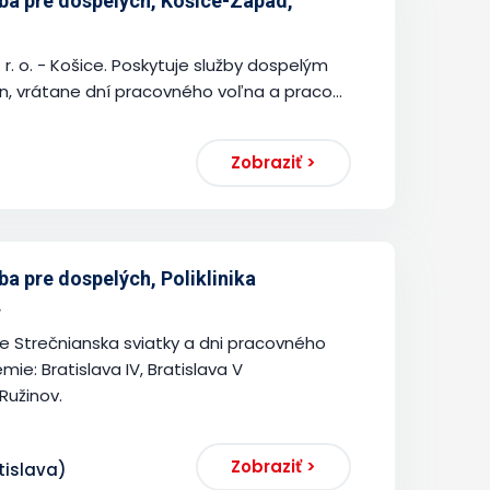
ba pre dospelých, Košice-Západ,
 r. o. - Košice. Poskytuje služby dospelým
 vrátane dní pracovného voľna a praco...
Zobraziť >
a pre dospelých, Poliklinika
.
ke Strečnianska sviatky a dni pracovného
ie: Bratislava IV, Bratislava V
Ružinov.
Zobraziť >
tislava)