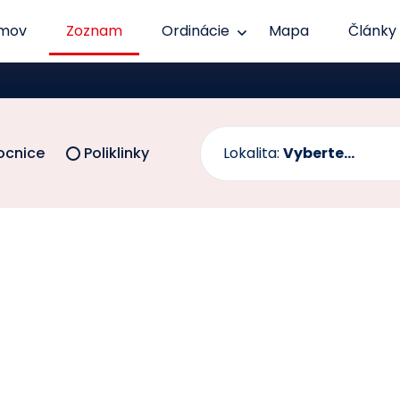
mov
Zoznam
Ordinácie
Mapa
Články
cnice
Poliklinky
Lokalita:
Vyberte...