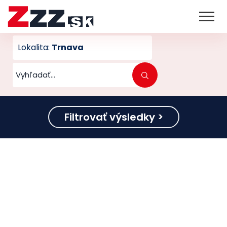
Lokalita:
Trnava
Filtrovať výsledky >