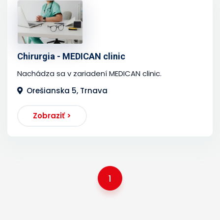
Chirurgia - MEDICAN clinic
Nachádza sa v zariadení MEDICAN clinic.
Orešianska 5, Trnava
Zobraziť >
1