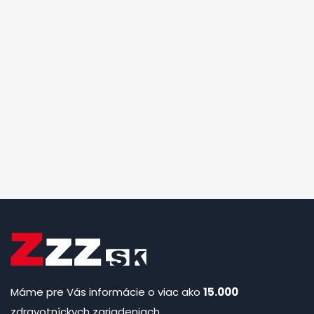
Máme pre Vás informácie o viac ako
15.000
zdravotníckych zariadeniach.