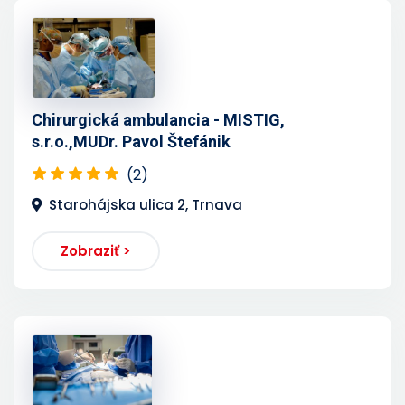
Chirurgická ambulancia - MISTIG,
s.r.o.,MUDr. Pavol Štefánik
(2)
Starohájska ulica 2, Trnava
Zobraziť >