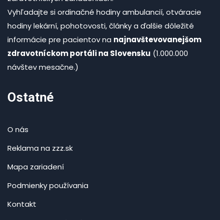
Vyhľadajte si ordinačné hodiny ambulancií, otváracie
hodiny lekární, pohotovosti, články a ďalšie dôležité
informácie pre pacientov na
najnavštevovanejšom
zdravotníckom portáli na Slovensku
(1.000.000
návštev mesačne.)
Ostatné
O nás
Reklama na zzz.sk
Mapa zariadení
Podmienky používania
Kontakt