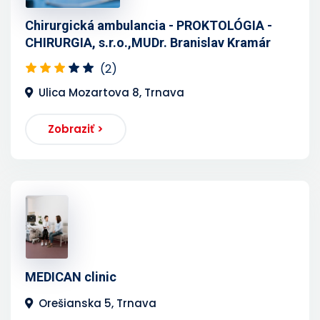
Chirurgická ambulancia - PROKTOLÓGIA -
CHIRURGIA, s.r.o.,MUDr. Branislav Kramár
(2)
Ulica Mozartova 8, Trnava
Zobraziť >
MEDICAN clinic
Orešianska 5, Trnava