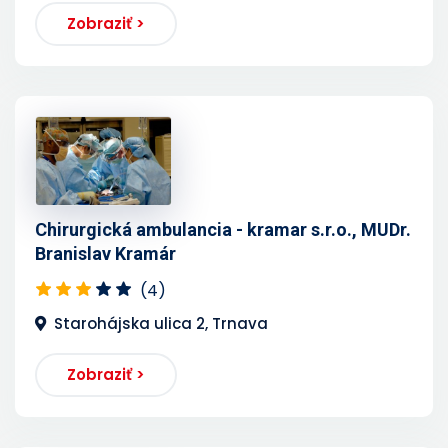
Zobraziť >
Chirurgická ambulancia - kramar s.r.o., MUDr.
Branislav Kramár
(4)
Starohájska ulica 2, Trnava
Zobraziť >