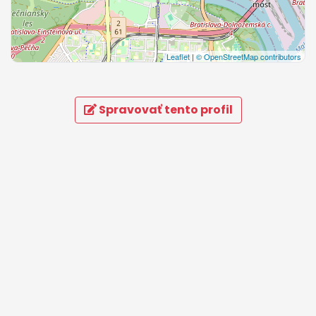
Leaflet
|
© OpenStreetMap contributors
Spravovať tento profil