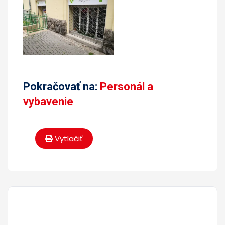
Pokračovať na:
Personál a
vybavenie
Vytlačiť