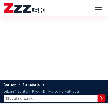
Domov
Zariadenia
Lekáreň Santal - PharmDr. Marta Horváthová