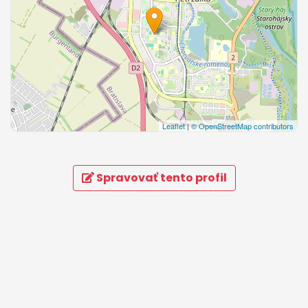
Leaflet
|
© OpenStreetMap contributors
Spravovať tento profil