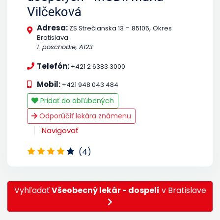
Vilčeková
Adresa:
-
,
ZS Strečianska 13
85105
Okres
Bratislava
1. poschodie, A123
Telefón:
+421 2 6383 3000
Mobil:
+421 948 043 484
Pridať do obľúbených
Odporúčiť lekára známenu
Navigovať
(4)
Vyhľadať
Všeobecný lekár - dospelí
v Bratislave