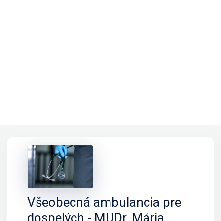
Všeobecná ambulancia pre
dospelých - MUDr. Mária