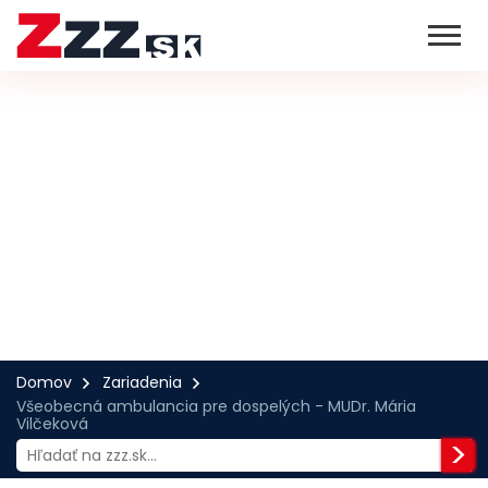
Domov
Zariadenia
Všeobecná ambulancia pre dospelých - MUDr. Mária
Vilčeková