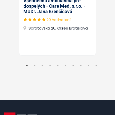
Všeobecná ambulancia pre
dospelých - Care Med, s.r.o. -
MUDr. Jana Brenčičová
20 hodnotení
Saratovská 26, Okres Bratislava