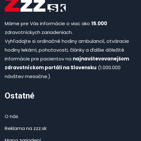
Máme pre Vás informácie o viac ako
15.000
zdravotníckych zariadeniach.
Vyhľadajte si ordinačné hodiny ambulancií, otváracie
hodiny lekární, pohotovosti, články a ďalšie dôležité
informácie pre pacientov na
najnavštevovanejšom
zdravotníckom portáli na Slovensku
(1.000.000
návštev mesačne.)
Ostatné
O nás
Reklama na zzz.sk
Mapa zariadení