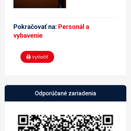
Pokračovať na:
Personál a
vybavenie
Vytlačiť
Odporúčané zariadenia