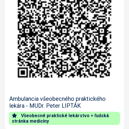
Predch.
Nasled
Ambulancia všeobecného praktického
lekára - MUDr. Peter LIPTÁK
Všeobecné praktické lekárstvo = ľudská
stránka medicíny