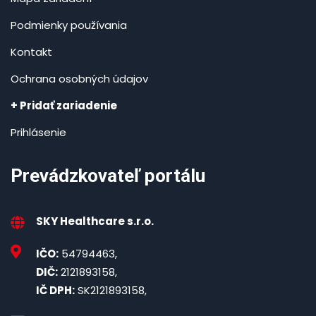
Podmienky používania
Kontakt
Ochrana osobných údajov
+ Pridať zariadenie
Prihlásenie
Prevádzkovateľ portálu
SKY Healthcare s.r.o.
IČO:
54794463,
DIČ:
2121893158,
IČ DPH:
SK2121893158,