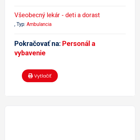
Všeobecný lekár - deti a dorast
, Typ:
Ambulancia
Pokračovať na:
Personál a
vybavenie
Vytlačiť