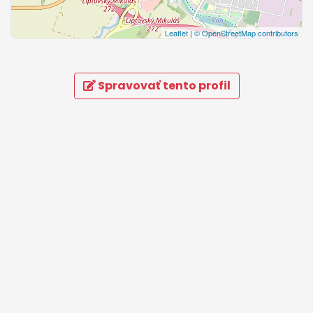
Leaflet
|
© OpenStreetMap contributors
Spravovať tento profil