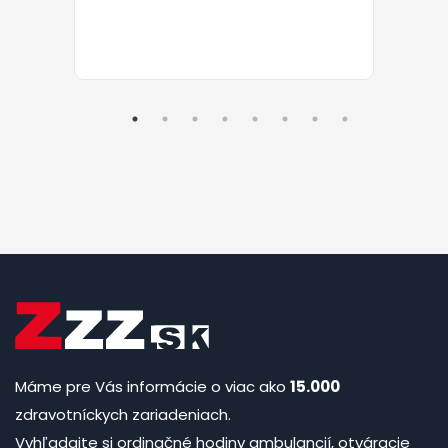
Máme pre Vás informácie o viac ako
15.000
zdravotníckych zariadeniach.
Vyhľadajte si ordinačné hodiny ambulancií, otváracie