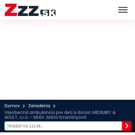
Domov
Zariadenia
Všeobecná ambulancia pre deti a dorast MEDBABY &
ADULT, s.r.o. - MUDr. Mária Kmetónyová