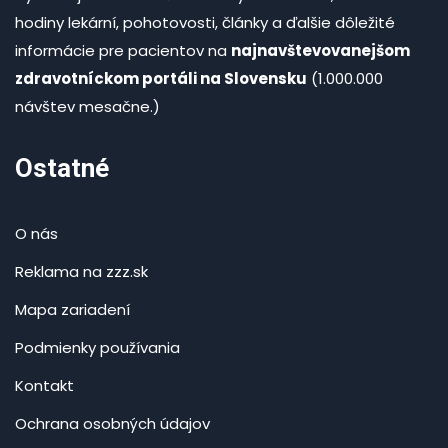
hodiny lekární, pohotovosti, články a ďalšie dôležité
informácie pre pacientov na
najnavštevovanejšom
zdravotníckom portáli na Slovensku
(1.000.000
návštev mesačne.)
Ostatné
O nás
Reklama na zzz.sk
Mapa zariadení
Podmienky používania
Kontakt
Ochrana osobných údajov