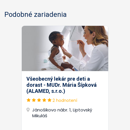
Podobné zariadenia
Všeobecný lekár pre deti a
dorast - MUDr. Mária Šípková
(ALAMED, s.r.o.)
2 hodnotení
Jánošikovo nábr. 1, Liptovský
Mikuláš