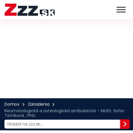
Domov
Zariadenia
Reumatologická a osteologická ambulancia - MUDr. Soňa
Tomková , PhD.