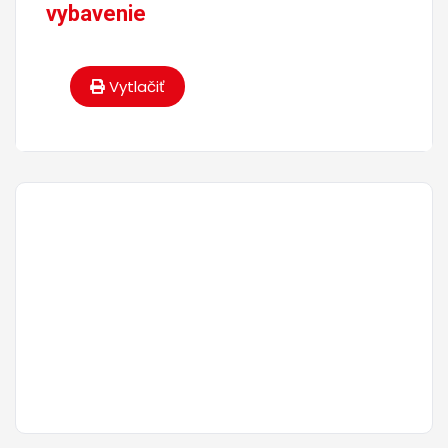
vybavenie
Vytlačiť