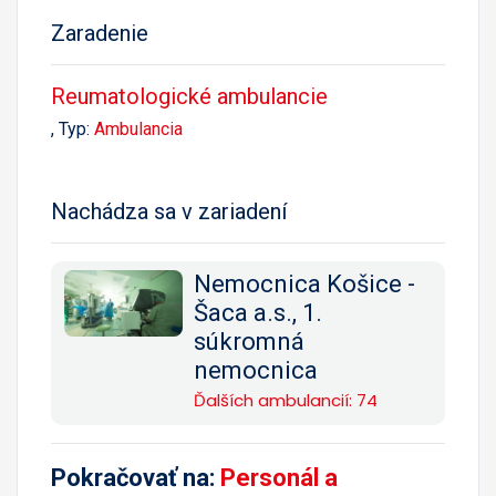
Zaradenie
Reumatologické ambulancie
, Typ:
Ambulancia
Nachádza sa v zariadení
Nemocnica Košice -
Šaca a.s., 1.
súkromná
nemocnica
Ďalších ambulancií: 74
Pokračovať na:
Personál a