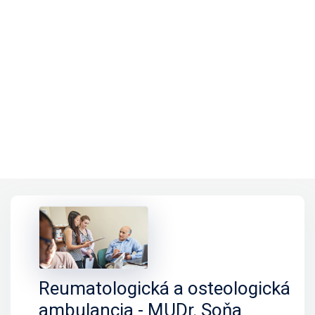
Reumatologická a osteologická
ambulancia - MUDr. Soňa