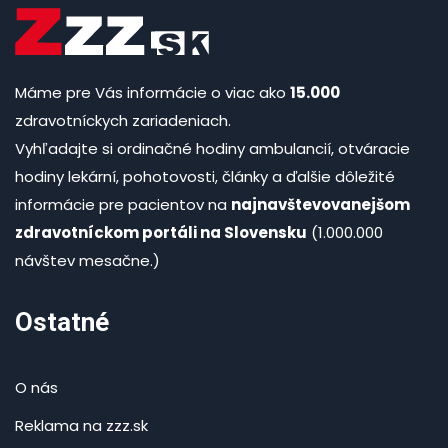
Máme pre Vás informácie o viac ako
15.000
zdravotníckych zariadeniach.
Vyhľadajte si ordinačné hodiny ambulancií, otváracie
hodiny lekární, pohotovosti, články a ďalšie dôležité
informácie pre pacientov na
najnavštevovanejšom
zdravotníckom portáli na Slovensku
(1.000.000
návštev mesačne.)
Ostatné
O nás
Reklama na zzz.sk