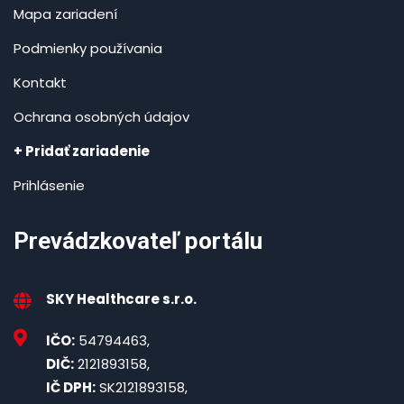
Mapa zariadení
Podmienky používania
Kontakt
Ochrana osobných údajov
+ Pridať zariadenie
Prihlásenie
Prevádzkovateľ portálu
SKY Healthcare s.r.o.
IČO:
54794463,
DIČ:
2121893158,
IČ DPH:
SK2121893158,