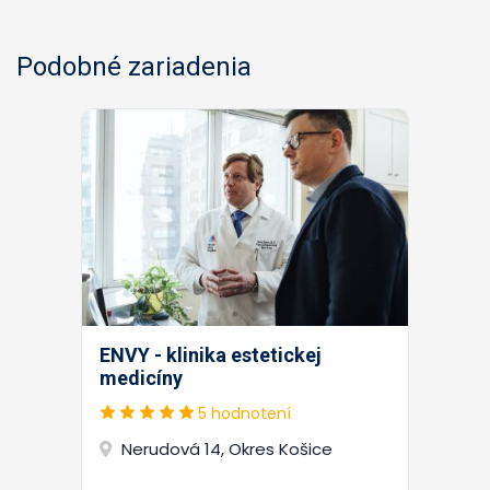
Podobné zariadenia
ENVY - klinika estetickej
medicíny
5 hodnotení
Nerudová 14, Okres Košice