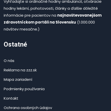
Vyhľadajte si ordinačné hodiny ambulancií, otváracie
hodiny lekární, pohotovosti, články a ďalšie dôležité
informácie pre pacientov na
najnavštevovanejšom
zdravotníckom portáli na Slovensku
(1.000.000
návštev mesačne.)
Ostatné
O nás
Reklama na zzz.sk
Mapa zariadení
Podmienky používania
Kontakt
Ochrana osobných údajov