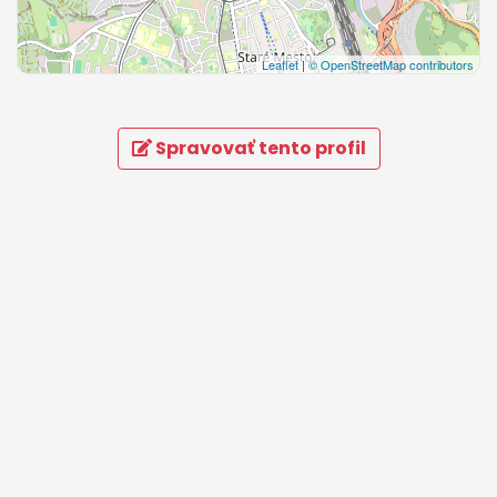
Leaflet
|
© OpenStreetMap contributors
Spravovať tento profil