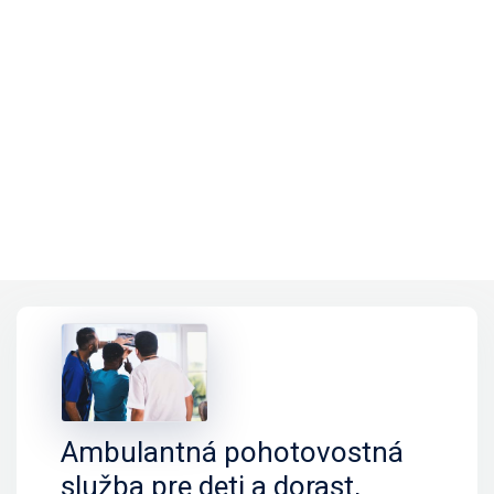
Ambulantná pohotovostná
služba pre deti a dorast,