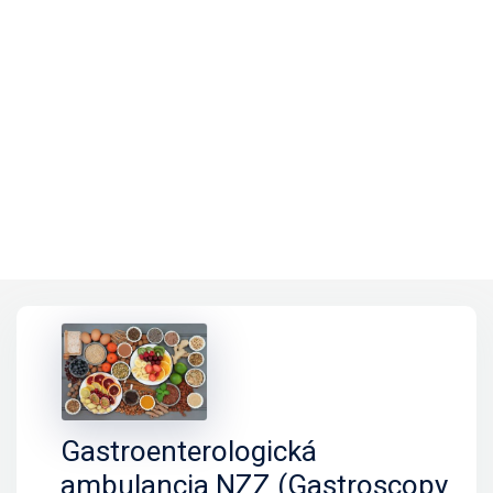
Gastroenterologická
ambulancia NZZ (Gastroscopy