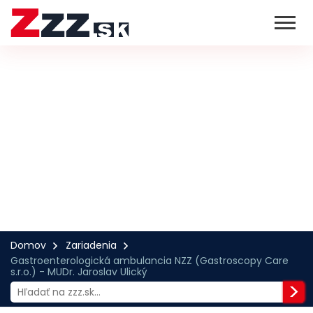
Domov
Zariadenia
Gastroenterologická ambulancia NZZ (Gastroscopy Care
s.r.o.) - MUDr. Jaroslav Ulický