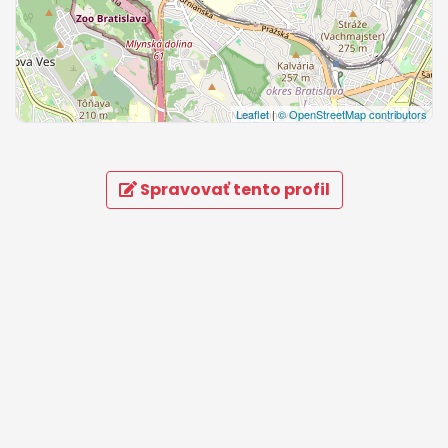
Leaflet
|
© OpenStreetMap contributors
Spravovať tento profil