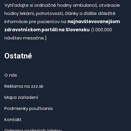
Vyhľadajte si ordinačné hodiny ambulancií, otváracie
hodiny lekární, pohotovosti, články a ďalšie dôležité
informácie pre pacientov na
najnavštevovanejšom
zdravotníckom portáli na Slovensku
(1.000.000
návštev mesačne.)
Ostatné
O nás
Reklama na zzz.sk
Mapa zariadení
Podmienky používania
Kontakt
Ochrana osobných údajov