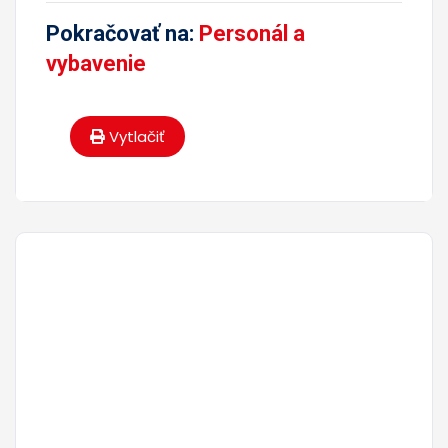
Pokračovať na:
Personál a
vybavenie
Vytlačiť