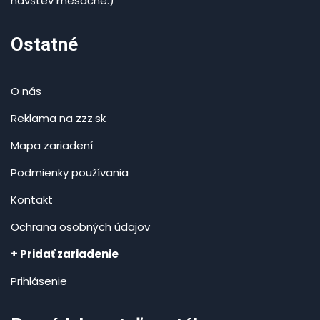
návštev mesačne.)
Ostatné
O nás
Reklama na zzz.sk
Mapa zariadení
Podmienky používania
Kontakt
Ochrana osobných údajov
+ Pridať zariadenie
Prihlásenie