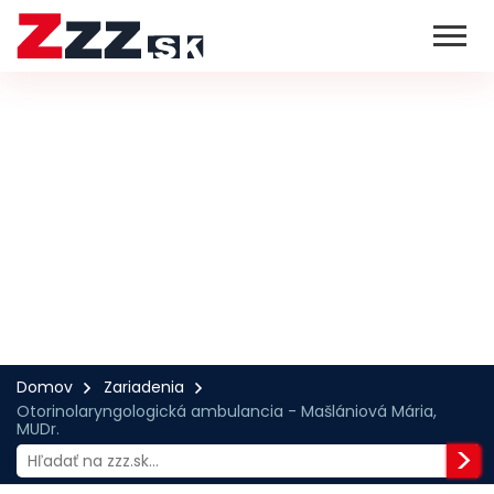
Domov
Zariadenia
Otorinolaryngologická ambulancia - Mašlániová Mária,
MUDr.