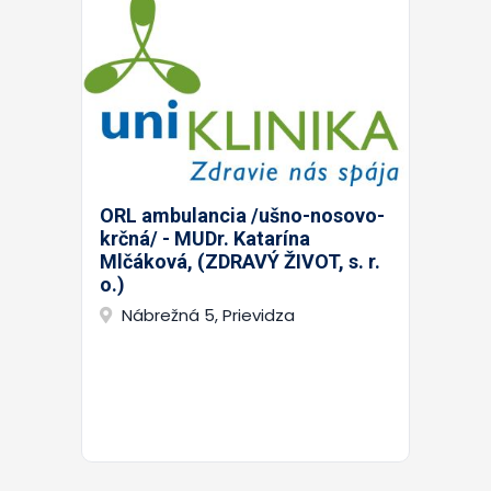
ORL ambulancia /ušno-nosovo-
krčná/ - MUDr. Katarína
Mlčáková, (ZDRAVÝ ŽIVOT, s. r.
o.)
Nábrežná 5, Prievidza