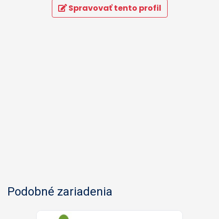
Spravovať tento profil
Podobné zariadenia