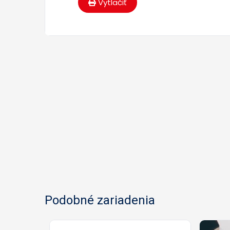
Vytlačiť
Podobné zariadenia