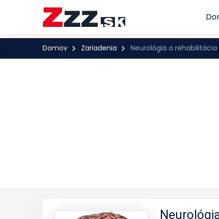
Do
Domov
Zariadenia
Neurológia a rehabilitáci
Neurológia