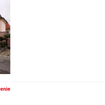
venie