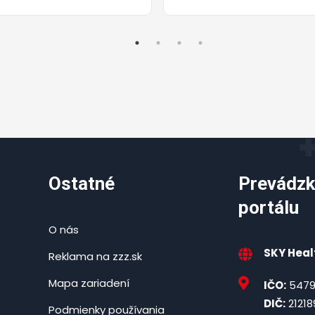
Ostatné
Prevádzk
portálu
O nás
SKY Healt
Reklama na zzz.sk
Mapa zariadení
IČO:
5479
DIČ:
21218
Podmienky používania