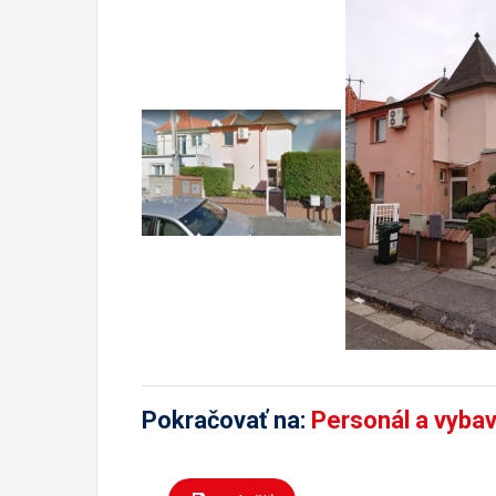
Pokračovať na:
Personál a vyba