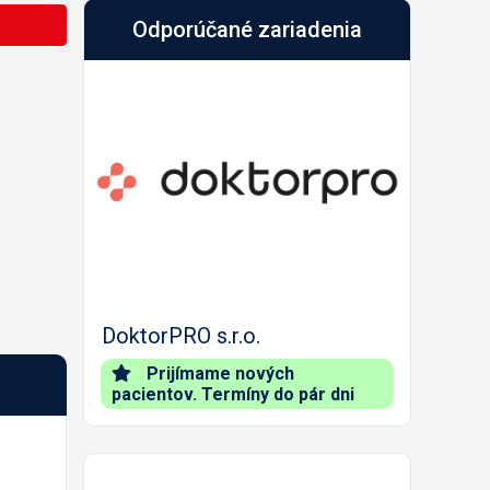
Odporúčané zariadenia
Predch.
Nasled.
DoktorPRO s.r.o.
Prijímame nových
pacientov. Termíny do pár dni