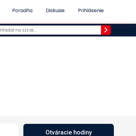
Poradňa
Diskusie
Prihlásenie
Otváracie hodiny