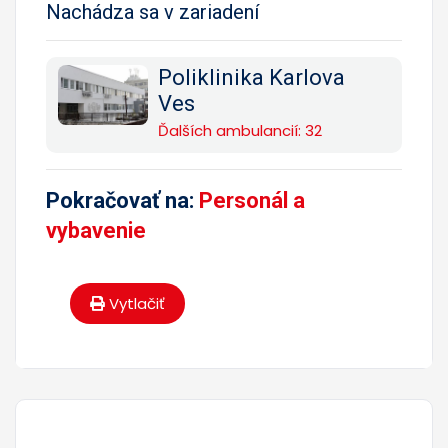
Nachádza sa v zariadení
Poliklinika Karlova
Ves
Ďalších ambulancií: 32
Pokračovať na:
Personál a
vybavenie
Vytlačiť