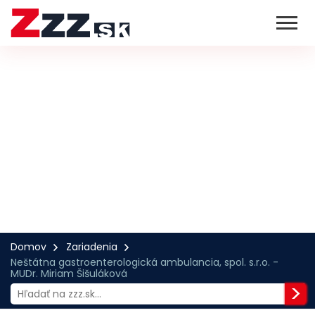
Domov
Zariadenia
Neštátna gastroenterologická ambulancia, spol. s.r.o. -
MUDr. Miriam Šišuláková