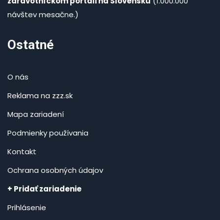
zdravotníckom portáli na Slovensku
(1.000.000
návštev mesačne.)
Ostatné
O nás
Reklama na zzz.sk
Mapa zariadení
Podmienky používania
Kontakt
Ochrana osobných údajov
+ Pridať zariadenie
Prihlásenie