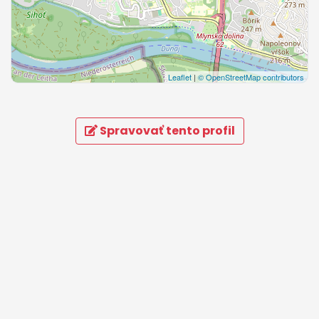
Leaflet
|
© OpenStreetMap contributors
Spravovať tento profil