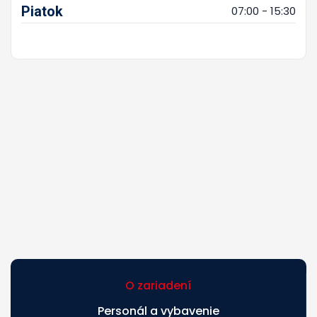
Piatok
07:00 - 15:30
O zariadení
Personál a vybavenie