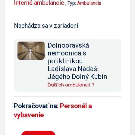
Interné ambulancie
, Typ:
Ambulancia
Nachádza sa v zariadení
Dolnooravská
nemocnica s
poliklinikou
Ladislava Nádaši
Jégého Dolný Kubín
Ďalších ambulancií: 7
Pokračovať na:
Personál a
vybavenie