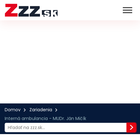
Domov
Zariadenia
Interná ambulancia - MUDr. Ján Mičík