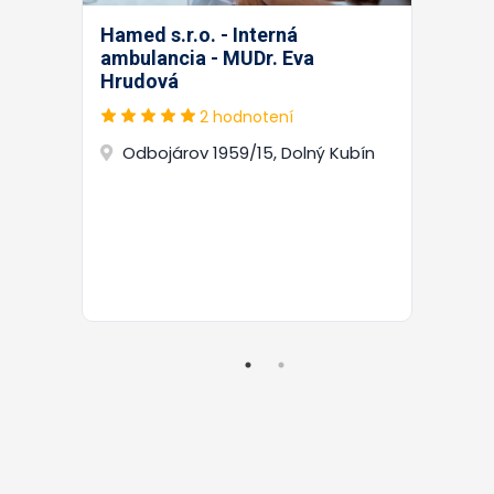
Hamed s.r.o. - Interná
ambulancia - MUDr. Eva
Hrudová
2 hodnotení
Odbojárov 1959/15, Dolný Kubín