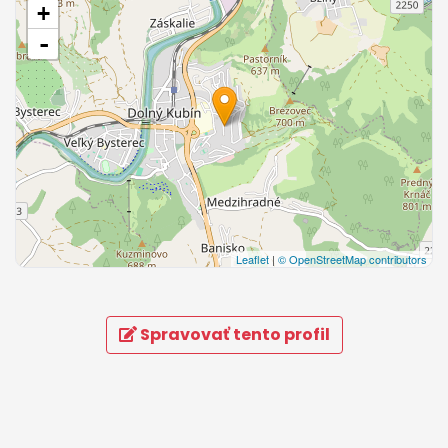
+
-
Leaflet
|
© OpenStreetMap contributors
Spravovať tento profil