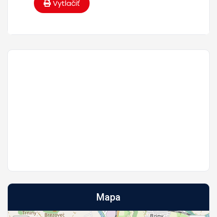
Vytlačiť
Mapa