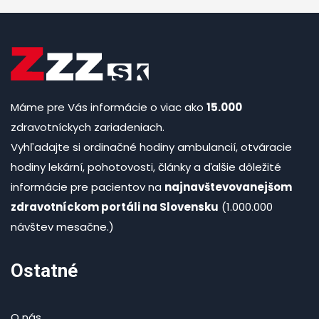
Máme pre Vás informácie o viac ako
15.000
zdravotníckych zariadeniach.
Vyhľadajte si ordinačné hodiny ambulancií, otváracie
hodiny lekární, pohotovosti, články a ďalšie dôležité
informácie pre pacientov na
najnavštevovanejšom
zdravotníckom portáli na Slovensku
(1.000.000
návštev mesačne.)
Ostatné
O nás