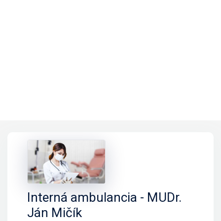
Interná ambulancia - MUDr.
Ján Mičík