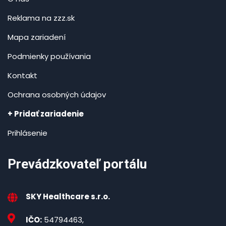
Reklama na zzz.sk
Mapa zariadení
Podmienky používania
Kontakt
Ochrana osobných údajov
+ Pridať zariadenie
Prihlásenie
Prevádzkovateľ portálu
SKY Healthcare s.r.o.
IČO:
54794463,