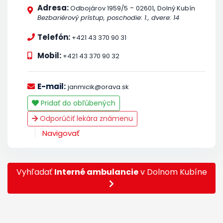
Adresa:
-
,
Odbojárov 1959/5
02601
Dolný Kubín
Bezbariérový prístup, poschodie: 1., dvere: 14
Telefón:
+421 43 370 90 31
Mobil:
+421 43 370 90 32
E-mail:
janmicik@orava.sk
Pridať do obľúbených
Odporúčiť lekára známenu
Navigovať
Vyhľadať
Interné ambulancie
v Dolnom Kubíne