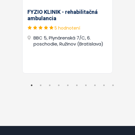
FYZIO KLINIK - rehabilitačná
ambulancia
5 hodnotení
BBC 5, Plynárenská 7/C, 6.
poschodie, Ružinov (Bratislava)