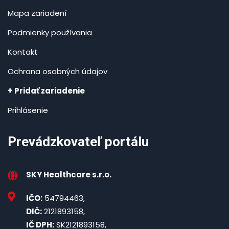
Mapa zariadení
Podmienky používania
Kontakt
Ochrana osobných údajov
+ Pridať zariadenie
Prihlásenie
Prevádzkovateľ portálu
SKY Healthcare s.r.o.
IČO:
54794463,
DIČ:
2121893158,
IČ DPH:
SK2121893158,