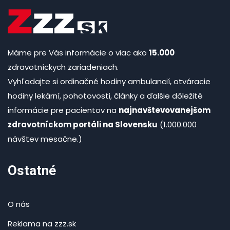
Máme pre Vás informácie o viac ako
15.000
zdravotníckych zariadeniach.
Vyhľadajte si ordinačné hodiny ambulancií, otváracie
hodiny lekární, pohotovosti, články a ďalšie dôležité
informácie pre pacientov na
najnavštevovanejšom
zdravotníckom portáli na Slovensku
(1.000.000
návštev mesačne.)
Ostatné
O nás
Reklama na zzz.sk