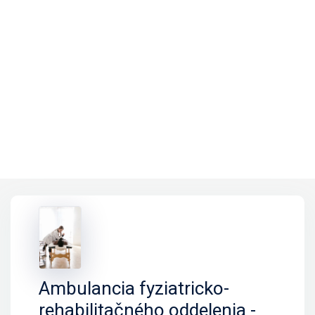
Ambulancia fyziatricko-
rehabilitačného oddelenia -