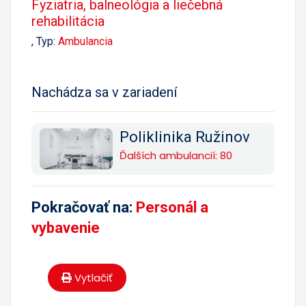
Fyziatria, balneológia a liečebná
rehabilitácia
, Typ:
Ambulancia
Nachádza sa v zariadení
Poliklinika Ružinov
Ďalších ambulancií: 80
Pokračovať na:
Personál a
vybavenie
Vytlačiť