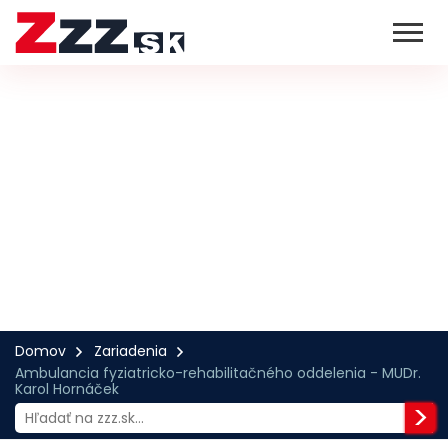
Domov
Zariadenia
Ambulancia fyziatricko-rehabilitačného oddelenia - MUDr.
Karol Hornáček