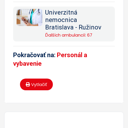
Univerzitná
nemocnica
Bratislava - Ružinov
Ďalších ambulancií: 67
Pokračovať na:
Personál a
vybavenie
Vytlačiť