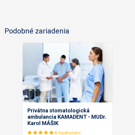
Podobné zariadenia
Privátna stomatologická
ambulancia KAMADENT - MUDr.
Karol MÁŠIK
6 hodnotení