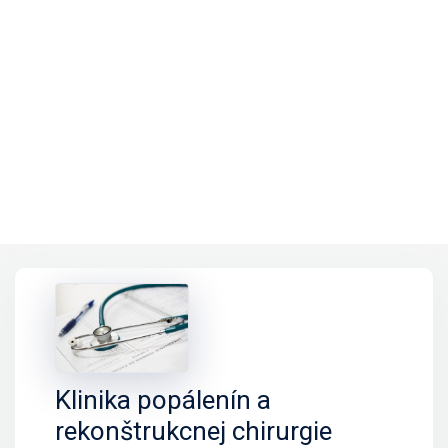
Klinika popálenín a
rekonštrukcnej chirurgie