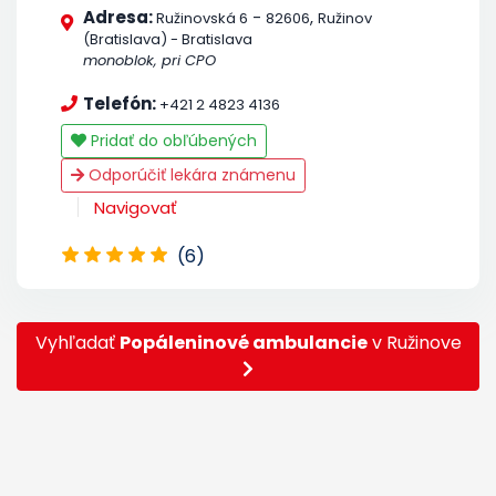
Adresa:
-
,
Ružinovská 6
82606
Ružinov
(Bratislava) - Bratislava
monoblok, pri CPO
Telefón:
+421 2 4823 4136
Pridať do obľúbených
Odporúčiť lekára známenu
Navigovať
(6)
Vyhľadať
Popáleninové ambulancie
v Ružinove