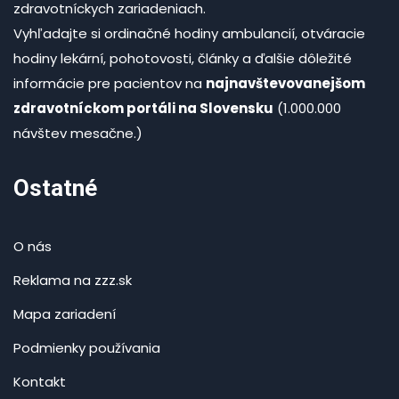
zdravotníckych zariadeniach.
Vyhľadajte si ordinačné hodiny ambulancií, otváracie
hodiny lekární, pohotovosti, články a ďalšie dôležité
informácie pre pacientov na
najnavštevovanejšom
zdravotníckom portáli na Slovensku
(1.000.000
návštev mesačne.)
Ostatné
O nás
Reklama na zzz.sk
Mapa zariadení
Podmienky používania
Kontakt