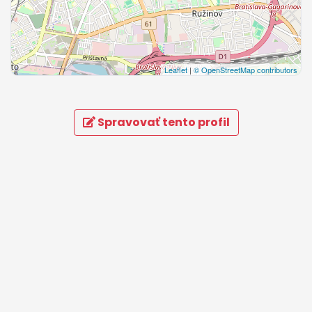
Leaflet
|
© OpenStreetMap contributors
Spravovať tento profil