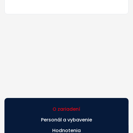
O zariadení
Personál a vybavenie
Hodnotenia