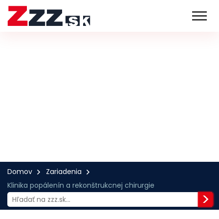
Domov
Zariadenia
Klinika popálenín a rekonštrukcnej chirurgie