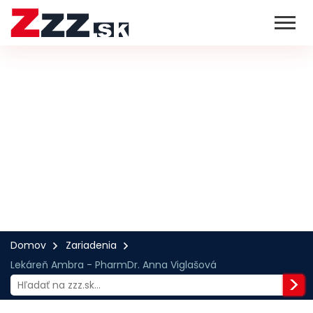
Domov
Zariadenia
Lekáreň Ambra - PharmDr. Anna Viglašová