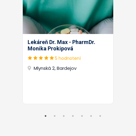
Lekáreň Dr. Max - PharmDr.
Monika Prokipová
5 hodnotení
Mlynská 2, Bardejov