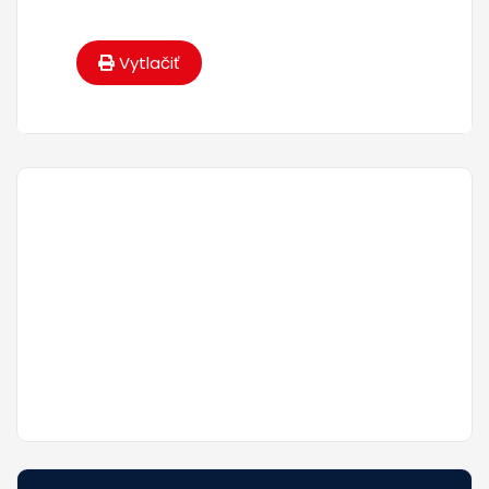
Vytlačiť