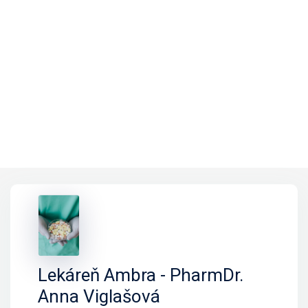
Lekáreň Ambra - PharmDr.
Anna Viglašová