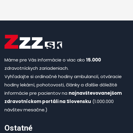
Máme pre Vás informácie o viac ako
15.000
zdravotníckych zariadeniach.
Vyhľadajte si ordinačné hodiny ambulancií, otváracie
hodiny lekární, pohotovosti, články a ďalšie dôležité
informácie pre pacientov na
najnavštevovanejšom
zdravotníckom portáli na Slovensku
(1.000.000
návštev mesačne.)
Ostatné