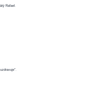
ätý Rafael.
uzdravuje".