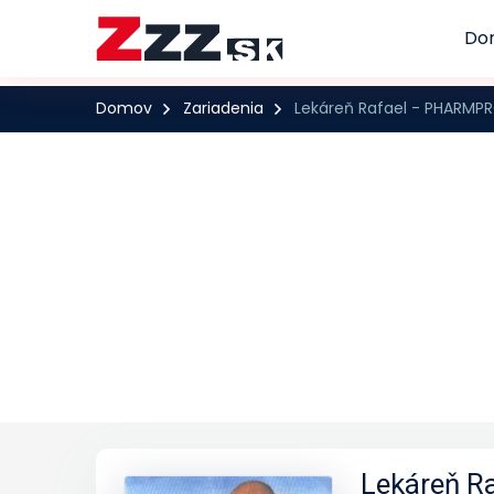
Do
Domov
Zariadenia
Lekáreň Rafael - PHARMPRO
Lekáreň Ra