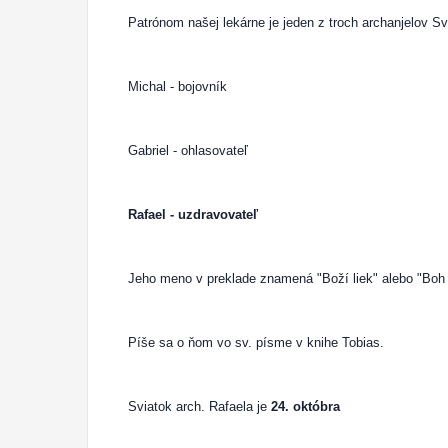
Patrónom našej lekárne je jeden z troch archanjelov Sv
Michal - bojovník
Gabriel - ohlasovateľ
Rafael - uzdravovateľ
Jeho meno v preklade znamená "Boží liek" alebo "Boh 
Píše sa o ňom vo sv. písme v knihe Tobias.
Sviatok arch. Rafaela je
24. októbra