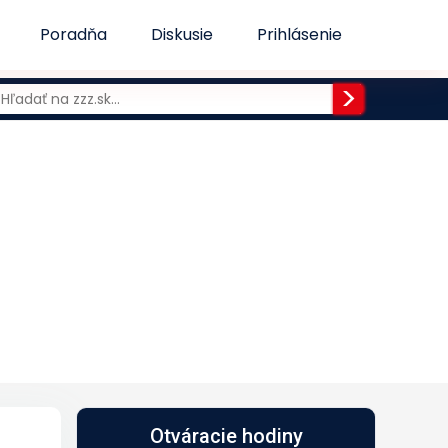
Poradňa
Diskusie
Prihlásenie
Otváracie hodiny