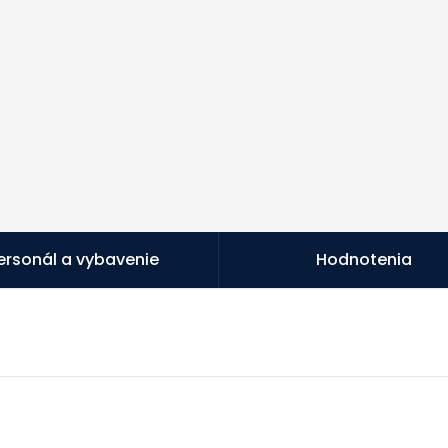
ersonál a vybavenie
Hodnotenia