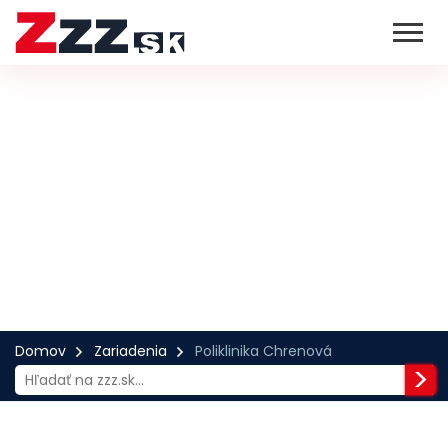
Domov
Zariadenia
Poliklinika Chrenová