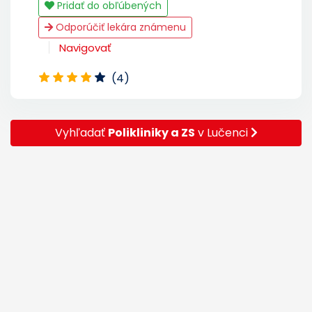
Pridať do obľúbených
Odporúčiť lekára známenu
Navigovať
(4)
Vyhľadať
Polikliniky a ZS
v Lučenci