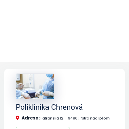
Poliklinika Chrenová
Adresa:
-
,
Fatranská 12
94901
Nitra nad Ipľom