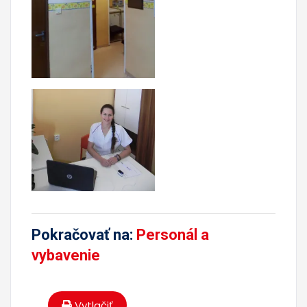
Pokračovať na:
Personál a
vybavenie
Vytlačiť