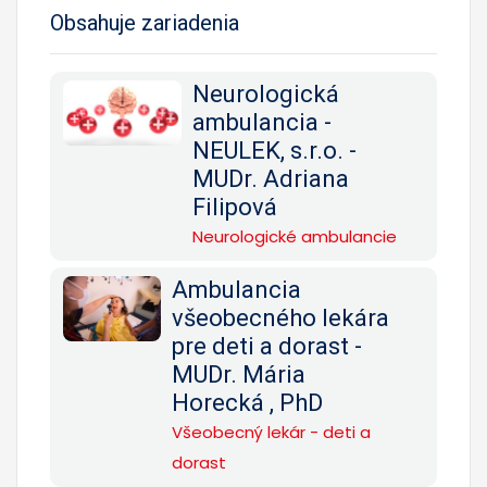
Obsahuje zariadenia
Neurologická
ambulancia -
NEULEK, s.r.o. -
MUDr. Adriana
Filipová
Neurologické ambulancie
Ambulancia
všeobecného lekára
pre deti a dorast -
MUDr. Mária
Horecká , PhD
Všeobecný lekár - deti a
dorast