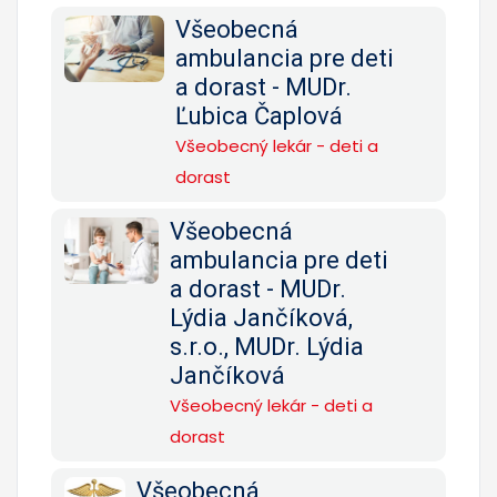
Všeobecná
ambulancia pre deti
a dorast - MUDr.
Ľubica Čaplová
Všeobecný lekár - deti a
dorast
Všeobecná
ambulancia pre deti
a dorast - MUDr.
Lýdia Jančíková,
s.r.o., MUDr. Lýdia
Jančíková
Všeobecný lekár - deti a
dorast
Všeobecná