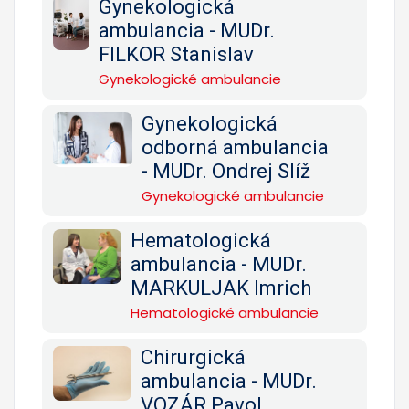
Gynekologická
ambulancia - MUDr.
FILKOR Stanislav
Gynekologické ambulancie
Gynekologická
odborná ambulancia
- MUDr. Ondrej Slíž
Gynekologické ambulancie
Hematologická
ambulancia - MUDr.
MARKULJAK Imrich
Hematologické ambulancie
Chirurgická
ambulancia - MUDr.
VOZÁR Pavol