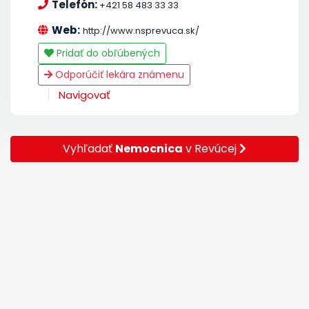
Telefón:
+421 58 483 33 33
Web:
http://www.nsprevuca.sk/
Pridať do obľúbených
Odporúčiť lekára známenu
Navigovať
Vyhľadať
Nemocnica
v Revúcej