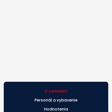
O zariadení
Personál a vybavenie
Hodnotenia