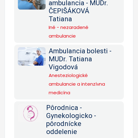
ambulancia - MUDr.
ČEPIŠÁKOVÁ
Tatiana
Iné - nezaradené
ambulancie
Ambulancia bolesti -
MUDr. Tatiana
Vigodová
Anesteziologické
ambulancie a intenzívna
medicína
Pôrodnica -
Gynekologicko -
pôrodnícke
oddelenie