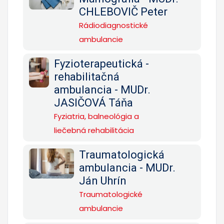
CHLEBOVIČ Peter
Rádiodiagnostické
ambulancie
Fyzioterapeutická -
rehabilitačná
ambulancia - MUDr.
JASIČOVÁ Táňa
Fyziatria, balneológia a
liečebná rehabilitácia
Traumatologická
ambulancia - MUDr.
Ján Uhrín
Traumatologické
ambulancie