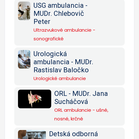
USG ambulancia -
MUDr. Chlebovič
Peter
Ultrazvukové ambulancie -
sonografické
Urologická
ambulancia - MUDr.
Rastislav Baločko
Urologické ambulancie
ORL - MUDr. Jana
Sucháčová
ORL ambulancie - ušné,
nosné, krčné
Detská odborná