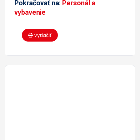
Pokračovať na:
Personál a
vybavenie
Vytlačiť