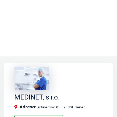
MEDINET, s.r.o.
Adresa:
-
,
Lichnerova 61
90301
Senec