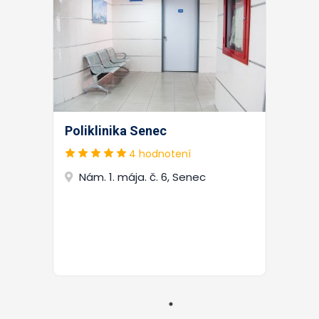
Poliklinika Senec
4 hodnotení
Nám. 1. mája. č. 6, Senec