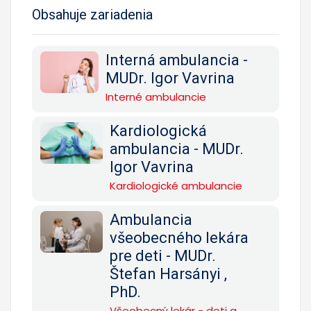
Obsahuje zariadenia
Interná ambulancia -
MUDr. Igor Vavrina
Interné ambulancie
Kardiologická
ambulancia - MUDr.
Igor Vavrina
Kardiologické ambulancie
Ambulancia
všeobecného lekára
pre deti - MUDr.
Štefan Harsányi ,
PhD.
Všeobecný lekár - deti a