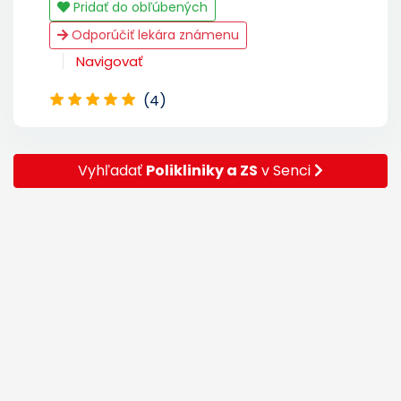
Pridať do obľúbených
Odporúčiť lekára známenu
Navigovať
(4)
Vyhľadať
Polikliniky a ZS
v Senci