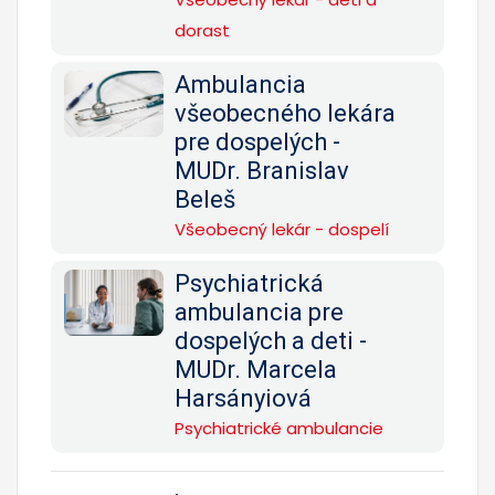
dorast
Ambulancia
všeobecného lekára
pre dospelých -
MUDr. Branislav
Beleš
Všeobecný lekár - dospelí
Psychiatrická
ambulancia pre
dospelých a deti -
MUDr. Marcela
Harsányiová
Psychiatrické ambulancie