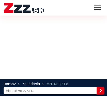
Domov
Zariadenia
MEDINET, s.r.o.