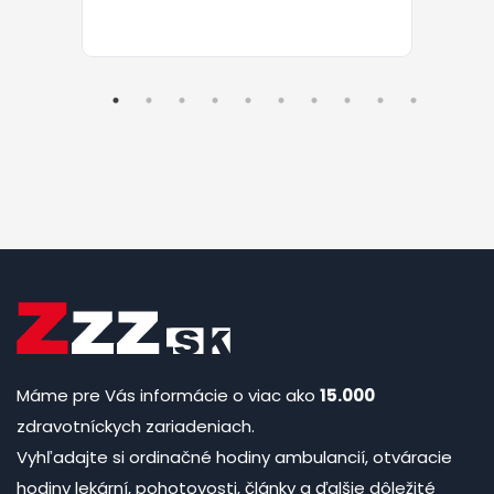
Máme pre Vás informácie o viac ako
15.000
zdravotníckych zariadeniach.
Vyhľadajte si ordinačné hodiny ambulancií, otváracie
hodiny lekární, pohotovosti, články a ďalšie dôležité