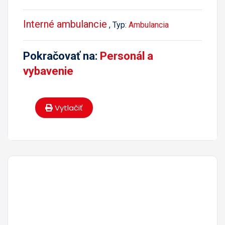
Interné ambulancie
, Typ:
Ambulancia
Pokračovať na:
Personál a
vybavenie
Vytlačiť