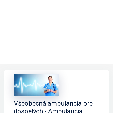
Všeobecná ambulancia pre
dospelých - Ambulancia