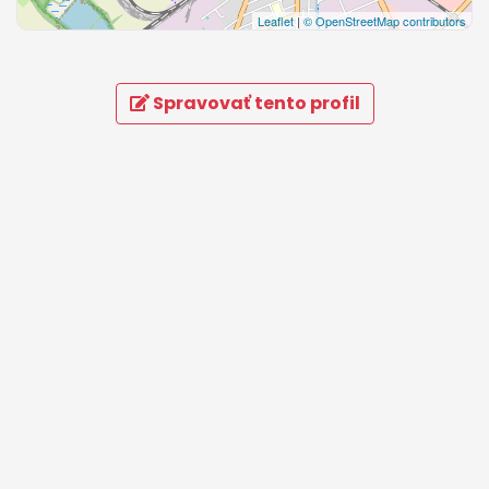
Leaflet
|
© OpenStreetMap contributors
Spravovať tento profil