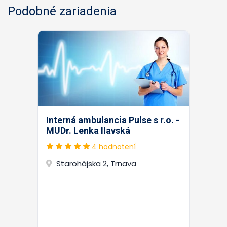
Podobné zariadenia
Interná ambulancia Pulse s r.o. -
MUDr. Lenka Ilavská
4 hodnotení
Starohájska 2, Trnava