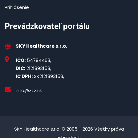
Prihlásenie
Prevádzkovateľ portálu
SKY Healthcare s.r.o.
IČO:
54794463,
DIČ:
2121893158,
IČ DPH:
SK2121893158,
info@zzz.sk
SKY Healthcare s.r.o. © 2005 - 2026 Všetky práva
vyhradené.