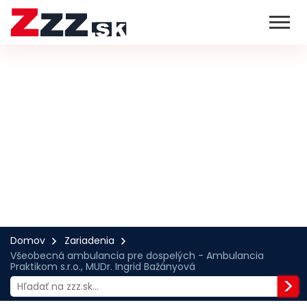
Domov
Zariadenia
Všeobecná ambulancia pre dospelých - Ambulancia
Praktikom s.r.o., MUDr. Ingrid Bažányová