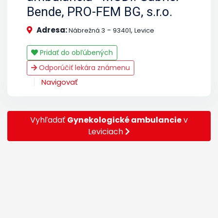
Bende, PRO-FEM BG, s.r.o.
Adresa:
-
,
Nábrežná 3
93401
Levice
Pridať do obľúbených
Odporúčiť lekára známenu
Navigovať
Vyhľadať
Gynekologické ambulancie
v
Leviciach