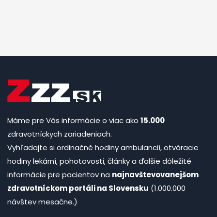
Máme pre Vás informácie o viac ako
15.000
zdravotníckych zariadeniach.
Vyhľadajte si ordinačné hodiny ambulancií, otváracie
hodiny lekární, pohotovosti, články a ďalšie dôležité
informácie pre pacientov na
najnavštevovanejšom
zdravotníckom portáli na Slovensku
(1.000.000
návštev mesačne.)