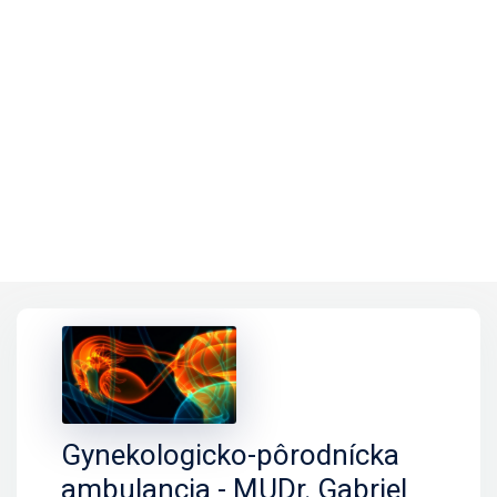
Gynekologicko-pôrodnícka
ambulancia - MUDr. Gabriel