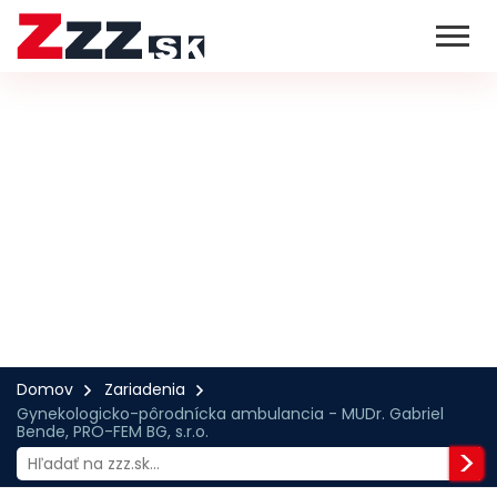
Domov
Zariadenia
Gynekologicko-pôrodnícka ambulancia - MUDr. Gabriel
Bende, PRO-FEM BG, s.r.o.