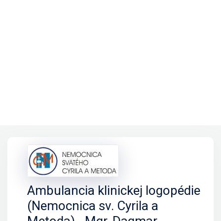
Ambulancia klinickej logopédie
(Nemocnica sv. Cyrila a
Metoda) - Mgr. Dagmar