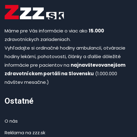
Máme pre Vás informácie o viac ako
15.000
zdravotníckych zariadeniach.
Vyhľadajte si ordinačné hodiny ambulancií, otváracie
hodiny lekární, pohotovosti, články a ďalšie dôležité
informácie pre pacientov na
najnavštevovanejšom
zdravotníckom portáli na Slovensku
(1.000.000
návštev mesačne.)
Ostatné
O nás
Reklama na zzz.sk