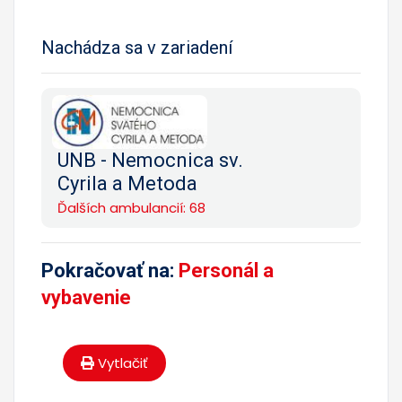
Nachádza sa v zariadení
UNB - Nemocnica sv.
Cyrila a Metoda
Ďalších ambulancií: 68
Pokračovať na:
Personál a
vybavenie
Vytlačiť