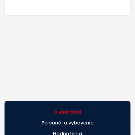
O zariadení
Personál a vybavenie
Hodnotenia