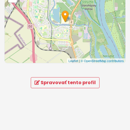
Leaflet
|
© OpenStreetMap contributors
Spravovať tento profil