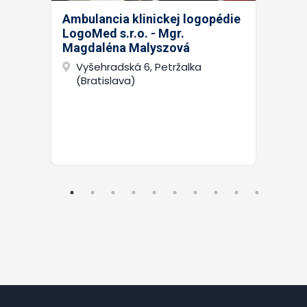
Ambulancia klinickej logopédie
LogoMed s.r.o. - Mgr.
Magdaléna Malyszová
Vyšehradská 6, Petržalka
(Bratislava)