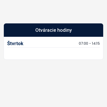
Otváracie hodiny
Štvrtok
07:00 - 14:15