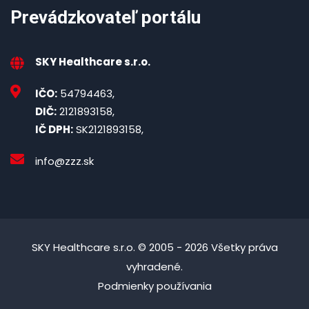
Prevádzkovateľ portálu
SKY Healthcare s.r.o.
IČO:
54794463,
DIČ:
2121893158,
IČ DPH:
SK2121893158,
info@zzz.sk
SKY Healthcare s.r.o. © 2005 - 2026 Všetky práva
vyhradené.
Podmienky používania