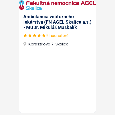
Ambulancia vnútorného
lekárstva (FN AGEL Skalica a.s.)
- MUDr. Mikuláš Maskalík
5 hodnotení
Koreszkova 7, Skalica