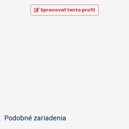
Spravovať tento profil
Podobné zariadenia