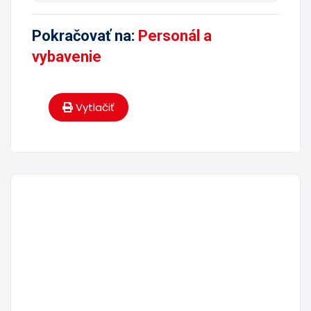
Pokračovať na:
Personál a
vybavenie
Vytlačiť