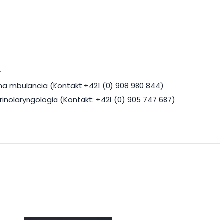
y
vna mbulancia (Kontakt +421 (0) 908 980 844)
inolaryngologia (Kontakt: +421 (0) 905 747 687)