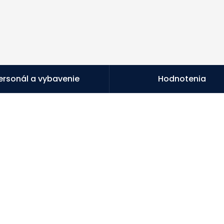
ersonál a vybavenie
Hodnotenia