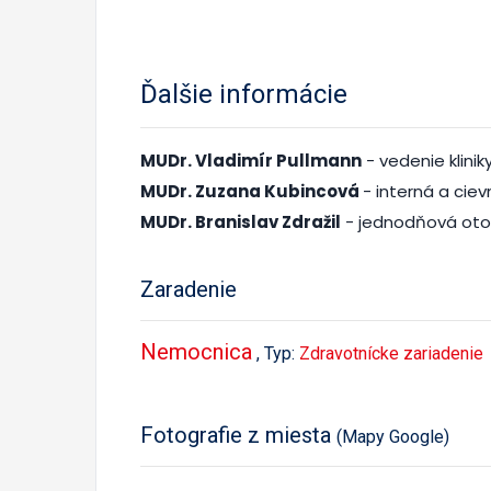
Ďalšie informácie
MUDr. Vladimír Pullmann
- vedenie klinik
MUDr. Zuzana Kubincová
- interná a cie
MUDr. Branislav Zdražil
- jednodňová otor
Zaradenie
Nemocnica
, Typ:
Zdravotnícke zariadenie
Fotografie z miesta
(Mapy Google)