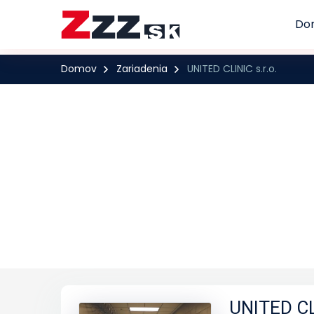
Do
Domov
Zariadenia
UNITED CLINIC s.r.o.
UNITED CLI