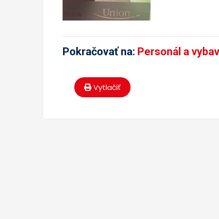
Pokračovať na:
Personál a vyba
Vytlačiť