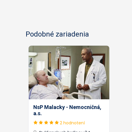
Podobné zariadenia
NsP Malacky - Nemocničná,
a.s.
2 hodnotení