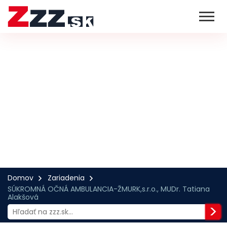
Domov
Zariadenia
SÚKROMNÁ OČNÁ AMBULANCIA-ŽMURK,s.r.o., MUDr. Tatiana
Alakšová