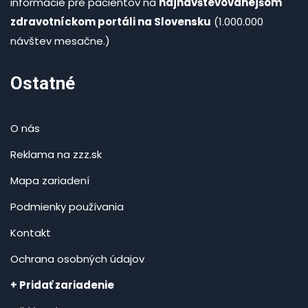
informácie pre pacientov na
najnavštevovanejšom
zdravotníckom portáli na Slovensku
(1.000.000
návštev mesačne.)
Ostatné
O nás
Reklama na zzz.sk
Mapa zariadení
Podmienky používania
Kontakt
Ochrana osobných údajov
+ Pridať zariadenie