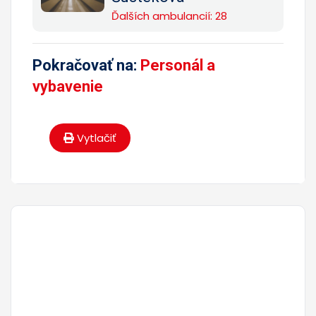
Ďalších ambulancií: 28
Pokračovať na:
Personál a
vybavenie
Vytlačiť