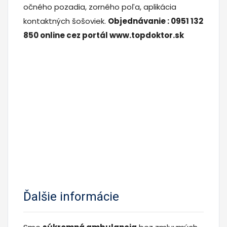
očného pozadia, zorného poľa, aplikácia
kontaktných šošoviek.
Objednávanie : 0951 132
850 online cez portál www.topdoktor.sk
Ďalšie informácie