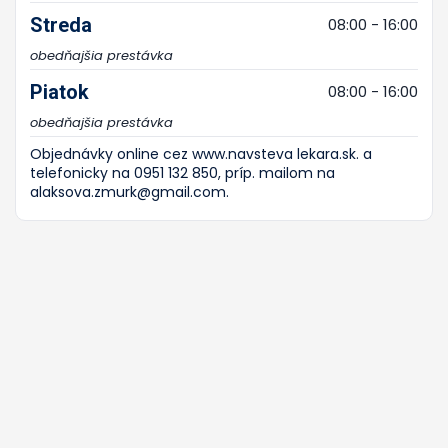
Streda
08:00 - 16:00
obedňajšia prestávka
Piatok
08:00 - 16:00
obedňajšia prestávka
Objednávky online cez www.navsteva lekara.sk. a
telefonicky na 0951 132 850, príp. mailom na
alaksova.zmurk@gmail.com.