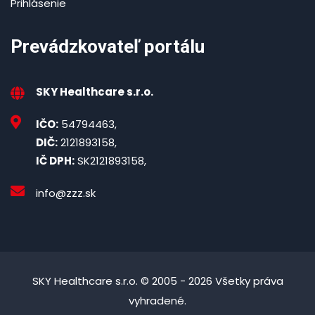
Prihlásenie
Prevádzkovateľ portálu
SKY Healthcare s.r.o.
IČO:
54794463,
DIČ:
2121893158,
IČ DPH:
SK2121893158,
info@zzz.sk
SKY Healthcare s.r.o. © 2005 - 2026 Všetky práva
vyhradené.