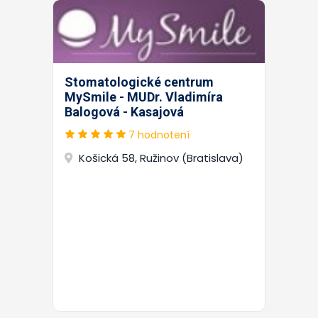
Stomatologické centrum
MySmile - MUDr. Vladimíra
Balogová - Kasajová
7 hodnotení
Košická 58, Ružinov (Bratislava)