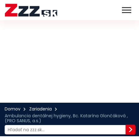
Domov
Zariadenia
Ambulancia dentálnej hygieny, Bc. Katarína Glončáková ,
(PRO SANUS, a.s.)