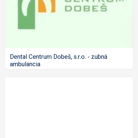
Predch.
Nasled
Dental Centrum Dobeš, s.r.o. - zubná
ambulancia