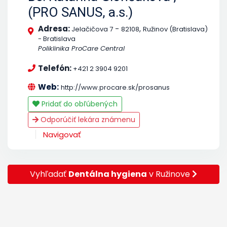
(PRO SANUS, a.s.)
Adresa:
-
,
Jelačičova 7
82108
Ružinov (Bratislava)
- Bratislava
Poliklinika ProCare Central
Telefón:
+421 2 3904 9201
Web:
http://www.procare.sk/prosanus
Pridať do obľúbených
Odporúčiť lekára známenu
Navigovať
Vyhľadať
Dentálna hygiena
v Ružinove