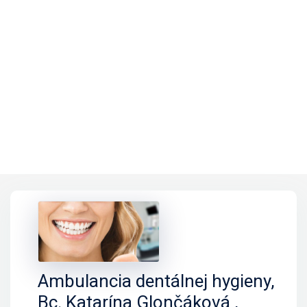
Ambulancia dentálnej hygieny,
Bc. Katarína Glončáková ,