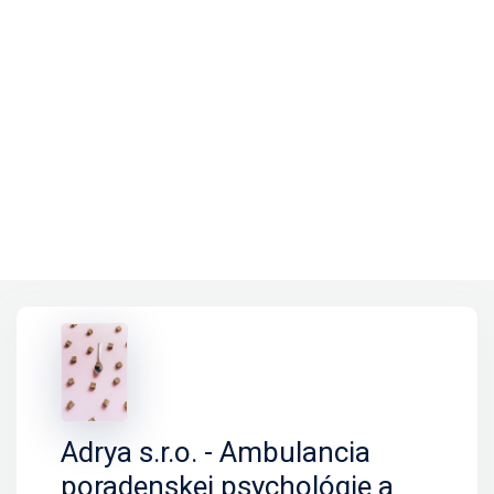
Adrya s.r.o. - Ambulancia
poradenskej psychológie a