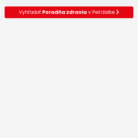
Vyhľadať
Poradňa zdravia
v Petržalke