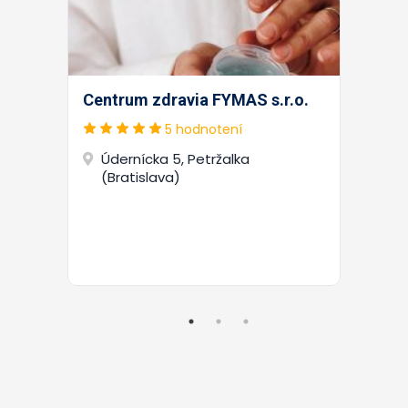
Centrum zdravia FYMAS s.r.o.
5 hodnotení
Údernícka 5, Petržalka
(Bratislava)