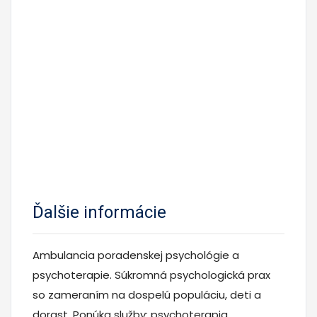
Ďalšie informácie
Ambulancia poradenskej psychológie a
psychoterapie. Súkromná psychologická prax
so zameraním na dospelú populáciu, deti a
dorast. Ponúka služby: psychoterapia,