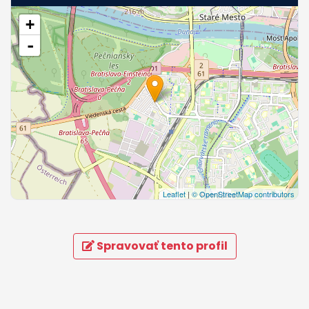
+
-
Leaflet
|
© OpenStreetMap contributors
Spravovať tento profil