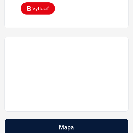
Vytlačiť
Mapa