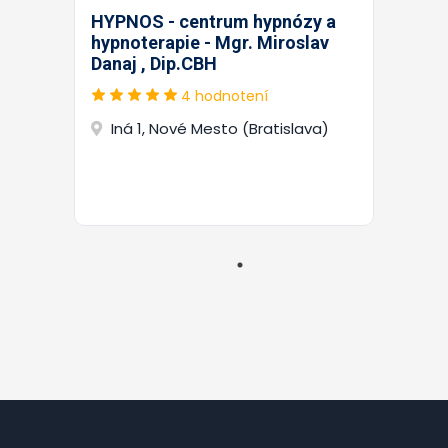
HYPNOS - centrum hypnózy a
hypnoterapie - Mgr. Miroslav
Danaj , Dip.CBH
4 hodnotení
Iná 1, Nové Mesto (Bratislava)