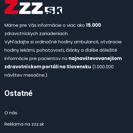
Máme pre Vás informácie o viac ako
15.000
zdravotníckych zariadeniach.
Vyhľadajte si ordinačné hodiny ambulancií, otváracie
hodiny lekární, pohotovosti, články a ďalšie dôležité
informácie pre pacientov na
najnavštevovanejšom
zdravotníckom portáli na Slovensku
(1.000.000
návštev mesačne.)
Ostatné
O nás
Reklama na zzz.sk