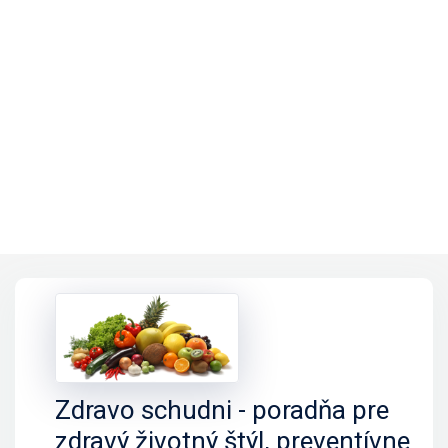
Zdravo schudni - poradňa pre
zdravý životný štýl, preventívne