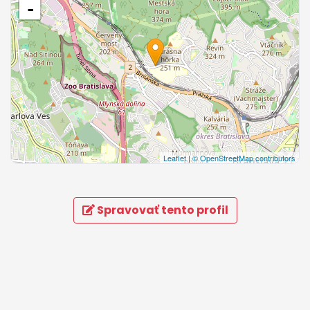
-
Leaflet
|
© OpenStreetMap contributors
Spravovať tento profil