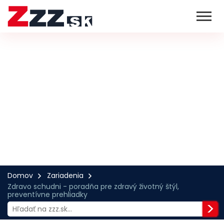
Domov
Zariadenia
Zdravo schudni - poradňa pre zdravý životný štýl,
preventívne prehliadky