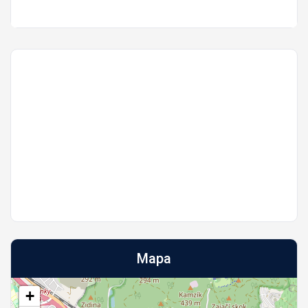
Mapa
+