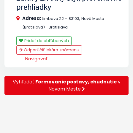
prehliadky
Adresa:
-
,
Limbova 22
83103
Nové Mesto
(Bratislava) - Bratislava
Pridať do obľúbených
Odporúčiť lekára známenu
Navigovať
Vyhľadať
Formovanie postavy, chudnutie
v
Novom Meste