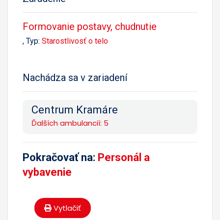
Formovanie postavy, chudnutie
, Typ:
Starostlivosť o telo
Nachádza sa v zariadení
Centrum Kramáre
Ďalších ambulancií: 5
Pokračovať na:
Personál a
vybavenie
Vytlačiť