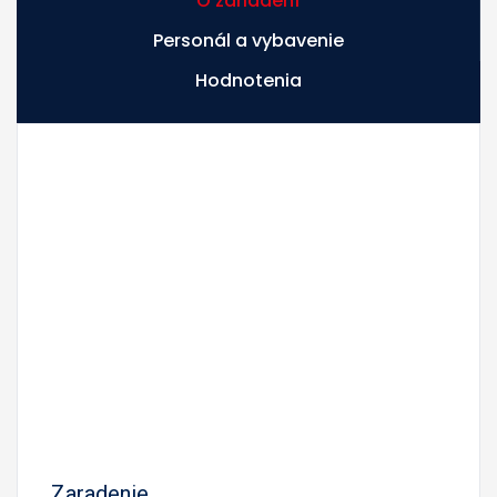
O zariadení
Personál a vybavenie
Hodnotenia
Zaradenie