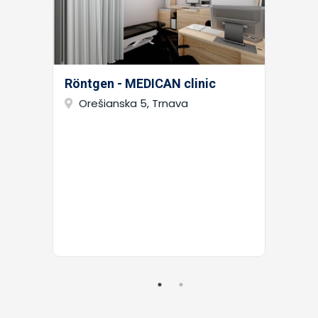
Röntgen - MEDICAN clinic
Orešianska 5, Trnava