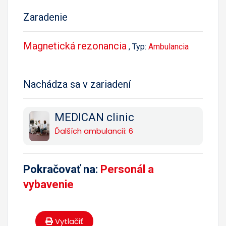
Zaradenie
Magnetická rezonancia
, Typ:
Ambulancia
Nachádza sa v zariadení
MEDICAN clinic
Ďalších ambulancií: 6
Pokračovať na:
Personál a
vybavenie
Vytlačiť