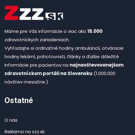
Máme pre Vás informácie o viac ako
15.000
zdravotníckych zariadeniach.
Vyhľadajte si ordinačné hodiny ambulancií, otváracie
hodiny lekární, pohotovosti, články a ďalšie dôležité
informácie pre pacientov na
najnavštevovanejšom
zdravotníckom portáli na Slovensku
(1.000.000
návštev mesačne.)
Ostatné
O nás
Reklama na zzz.sk