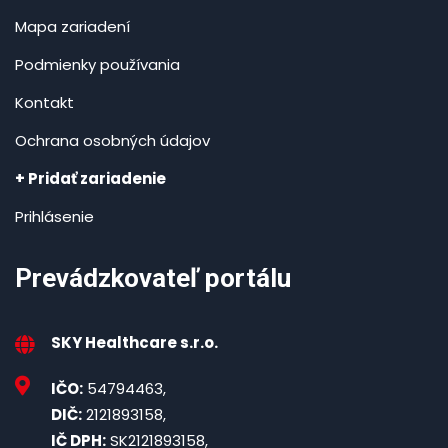
Mapa zariadení
Podmienky používania
Kontakt
Ochrana osobných údajov
+ Pridať zariadenie
Prihlásenie
Prevádzkovateľ portálu
SKY Healthcare s.r.o.
IČO:
54794463,
DIČ:
2121893158,
IČ DPH:
SK2121893158,