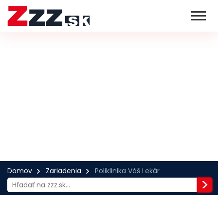
Domov
Zariadenia
Poliklinika Váš Lekár