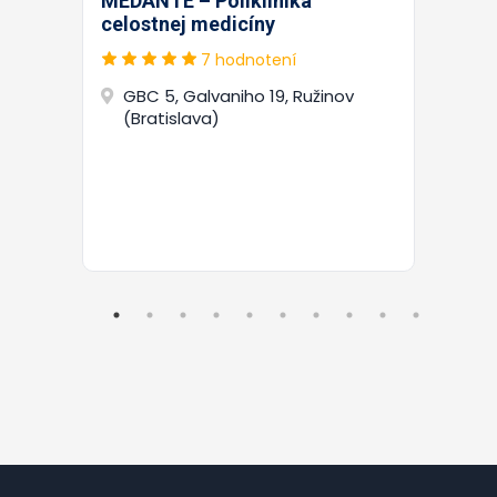
MEDANTE – Poliklinika
celostnej medicíny
7 hodnotení
GBC 5, Galvaniho 19, Ružinov
(Bratislava)