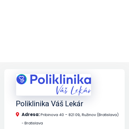
Poliklinika Váš Lekár
Adresa:
-
,
Pribinova 40
821 09
Ružinov (Bratislava)
- Bratislava