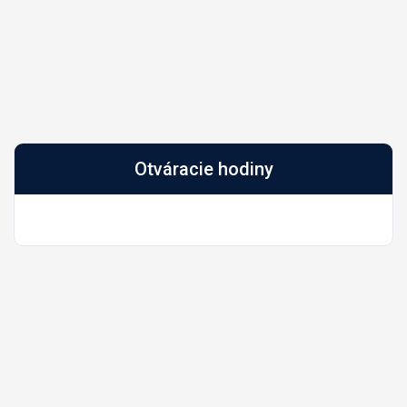
Otváracie hodiny