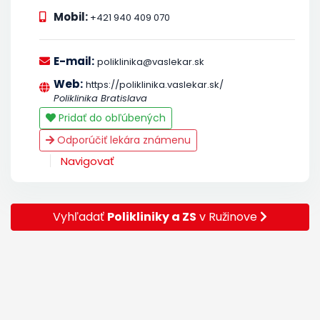
Mobil:
+421 940 409 070
E-mail:
poliklinika@vaslekar.sk
Web:
https://poliklinika.vaslekar.sk/
Poliklinika Bratislava
Pridať do obľúbených
Odporúčiť lekára známenu
Navigovať
Vyhľadať
Polikliniky a ZS
v Ružinove