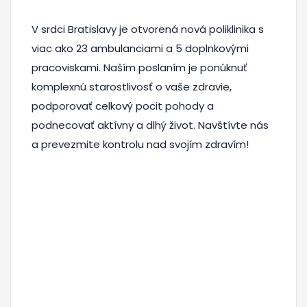
V srdci Bratislavy je otvorená nová poliklinika s
viac ako 23 ambulanciami a 5 doplnkovými
pracoviskami. Naším poslaním je ponúknuť
komplexnú starostlivosť o vaše zdravie,
podporovať celkový pocit pohody a
podnecovať aktívny a dlhý život. Navštívte nás
a prevezmite kontrolu nad svojím zdravím!