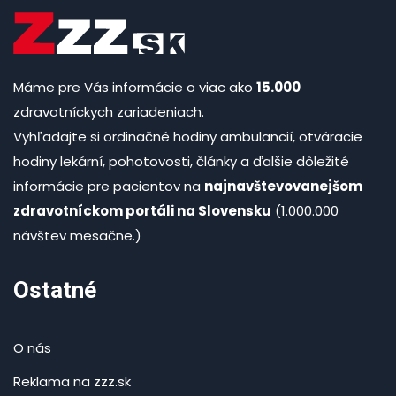
Máme pre Vás informácie o viac ako
15.000
zdravotníckych zariadeniach.
Vyhľadajte si ordinačné hodiny ambulancií, otváracie
hodiny lekární, pohotovosti, články a ďalšie dôležité
informácie pre pacientov na
najnavštevovanejšom
zdravotníckom portáli na Slovensku
(1.000.000
návštev mesačne.)
Ostatné
O nás
Reklama na zzz.sk