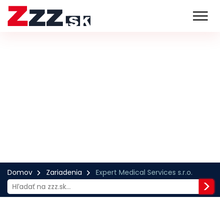
Domov
Zariadenia
Expert Medical Services s.r.o.