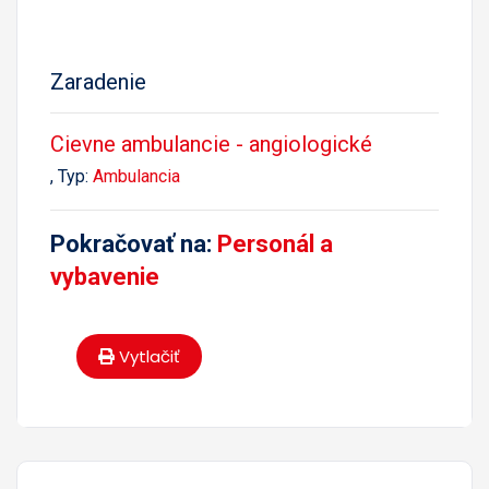
Zaradenie
Cievne ambulancie - angiologické
, Typ:
Ambulancia
Pokračovať na:
Personál a
vybavenie
Vytlačiť