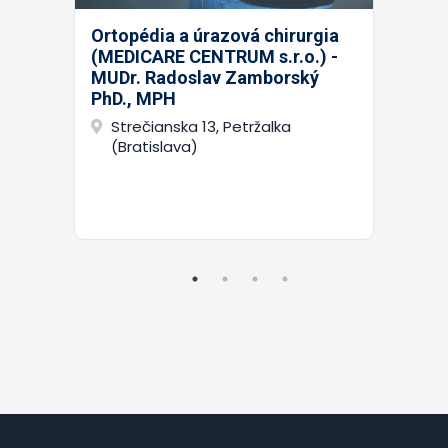
Ortopédia a úrazová chirurgia
(MEDICARE CENTRUM s.r.o.) -
MUDr. Radoslav Zamborský
PhD., MPH
Strečianska 13, Petržalka
(Bratislava)