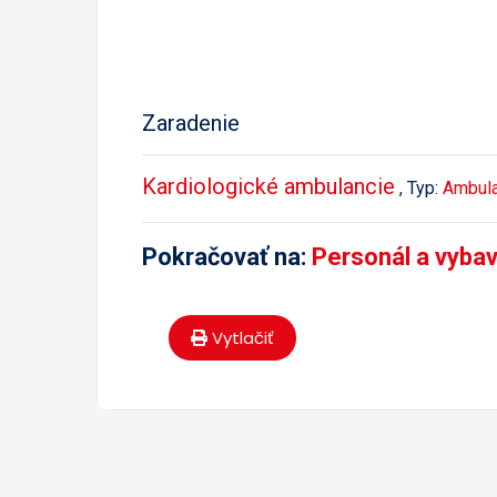
Zaradenie
Kardiologické ambulancie
, Typ:
Ambula
Pokračovať na:
Personál a vyba
Vytlačiť