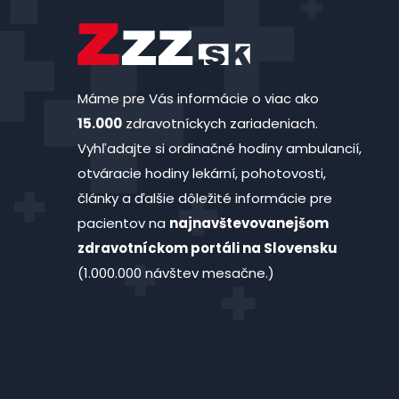
Máme pre Vás informácie o viac ako
15.000
zdravotníckych zariadeniach.
Vyhľadajte si ordinačné hodiny ambulancií,
otváracie hodiny lekární, pohotovosti,
články a ďalšie dôležité informácie pre
pacientov na
najnavštevovanejšom
zdravotníckom portáli na Slovensku
(1.000.000 návštev mesačne.)