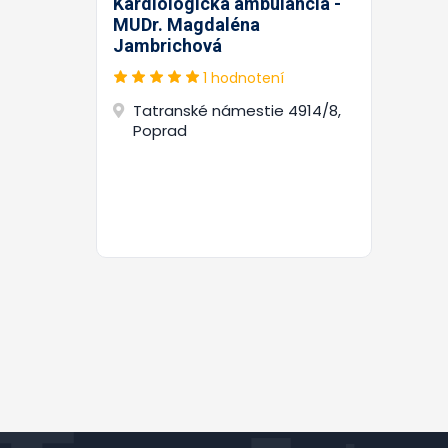
Kardiologická ambulancia -
MUDr. Magdaléna
Jambrichová
1 hodnotení
Tatranské námestie 4914/8,
Poprad